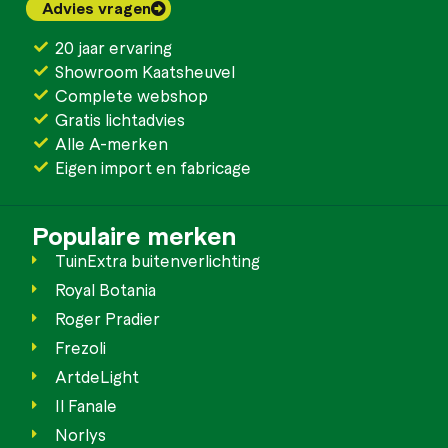
Advies vragen
20 jaar ervaring
Showroom Kaatsheuvel
Complete webshop
Gratis lichtadvies
Alle A-merken
Eigen import en fabricage
Populaire merken
TuinExtra buitenverlichting
Royal Botania
Roger Pradier
Frezoli
ArtdeLight
Il Fanale
Norlys