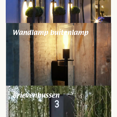
Wandlamp buitenlamp
Brievenbussen