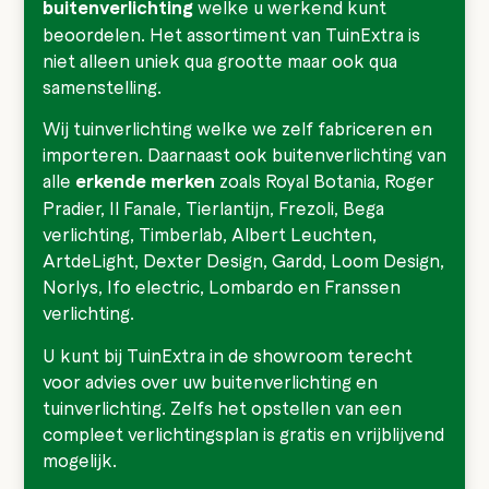
buitenverlichting
welke u werkend kunt
beoordelen. Het assortiment van TuinExtra is
niet alleen uniek qua grootte maar ook qua
samenstelling.
Wij tuinverlichting welke we zelf fabriceren en
importeren. Daarnaast ook buitenverlichting van
alle
erkende merken
zoals
Royal Botania
,
Roger
Pradier
,
Il Fanale
,
Tierlantijn
,
Frezoli
,
Bega
verlichting
, Timberlab,
Albert Leuchten
,
ArtdeLight
,
Dexter Design
,
Gardd
,
Loom Design
,
Norlys
,
Ifo electric
,
Lombardo
en
Franssen
verlichting
.
U kunt bij TuinExtra in de showroom terecht
voor advies over uw buitenverlichting en
tuinverlichting. Zelfs het opstellen van een
compleet verlichtingsplan is gratis en vrijblijvend
mogelijk.