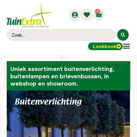
0
Lookbook
Buitenver
Uniek assortiment buitenverlichting,
buitenlampen en brievenbussen, in
webshop en showroom.
Buitenverlichting