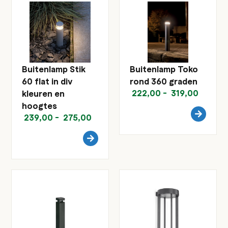
Buitenlamp Stik
Buitenlamp Toko
60 flat in div
rond 360 graden
222,00
-
319,00
kleuren en
hoogtes
239,00
-
275,00