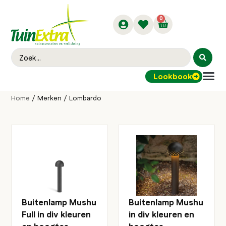
0
Lookbook
Buitenver
Home
/ Merken / Lombardo
Buitenlamp Mushu
Buitenlamp Mushu
Full in div kleuren
in div kleuren en