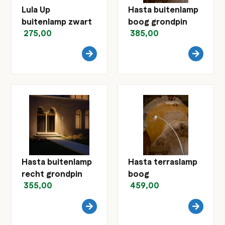
Lula Up
Hasta buitenlamp
buitenlamp zwart
boog grondpin
275,00
385,00
Hasta buitenlamp
Hasta terraslamp
recht grondpin
boog
355,00
459,00