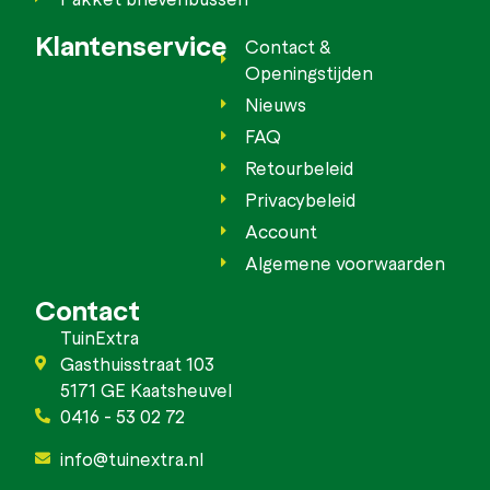
Klantenservice
Contact &
Openingstijden
Nieuws
FAQ
Retourbeleid
Privacybeleid
Account
Algemene voorwaarden
Contact
TuinExtra
Gasthuisstraat 103
5171 GE Kaatsheuvel
0416 - 53 02 72
info@tuinextra.nl