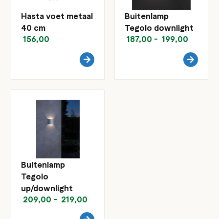
Hasta voet metaal
Buitenlamp
40 cm
Tegolo downlight
156,00
187,00
-
199,00
Buitenlamp
Tegolo
up/downlight
209,00
-
219,00