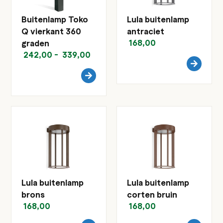
Buitenlamp Toko
Lula buitenlamp
Q vierkant 360
antraciet
168,00
graden
242,00
-
339,00
Lula buitenlamp
Lula buitenlamp
brons
corten bruin
168,00
168,00