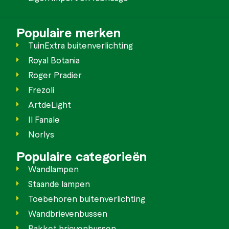
Populaire merken
TuinExtra buitenverlichting
Royal Botania
Roger Pradier
Frezoli
ArtdeLight
Il Fanale
Norlys
Populaire categorieën
Wandlampen
Staande lampen
Toebehoren buitenverlichting
Wandbrievenbussen
Pakket brievenbussen