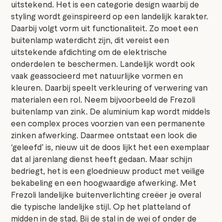
uitstekend. Het is een categorie design waarbij de
styling wordt geïnspireerd op een landelijk karakter.
Daarbij volgt vorm uit functionaliteit. Zo moet een
buitenlamp waterdicht zijn, dit vereist een
uitstekende afdichting om de elektrische
onderdelen te beschermen. Landelijk wordt ook
vaak geassocieerd met natuurlijke vormen en
kleuren. Daarbij speelt verkleuring of verwering van
materialen een rol. Neem bijvoorbeeld de Frezoli
buitenlamp van zink. De aluminium kap wordt middels
een complex proces voorzien van een permanente
zinken afwerking. Daarmee ontstaat een look die
‘geleefd’ is, nieuw uit de doos lijkt het een exemplaar
dat al jarenlang dienst heeft gedaan. Maar schijn
bedriegt, het is een gloednieuw product met veilige
bekabeling en een hoogwaardige afwerking. Met
Frezoli landelijke buitenverlichting creëer je overal
die typische landelijke stijl. Op het platteland of
midden in de stad. Bij de stal in de wei of onder de