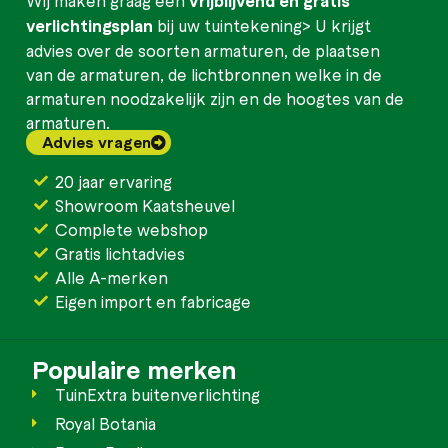
Wij maken graag een
vrijblijvend en gratis
verlichtingsplan
bij uw tuintekening> U krijgt
advies over de soorten armaturen, de plaatsen
van de armaturen, de lichtbronnen welke in de
armaturen noodzakelijk zijn en de hoogtes van de
armaturen.
Advies vragen
20 jaar ervaring
Showroom Kaatsheuvel
Complete webshop
Gratis lichtadvies
Alle A-merken
Eigen import en fabricage
Populaire merken
TuinExtra buitenverlichting
Royal Botania