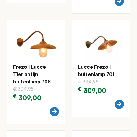
Frezoli Lucce
Lucce Frezoli
Tierlantijn
buitenlamp 701
buitenlamp 708
€
334,95
€
334,95
€
309,00
€
309,00