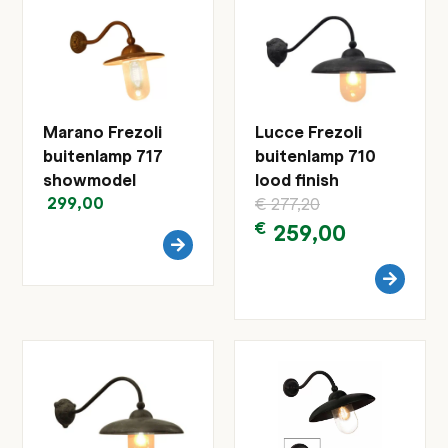
Marano Frezoli
Lucce Frezoli
buitenlamp 717
buitenlamp 710
showmodel
lood finish
299,00
€
277,20
€
259,00