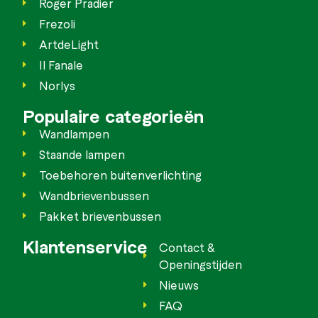
Roger Pradier
Frezoli
ArtdeLight
Il Fanale
Norlys
Populaire categorieën
Wandlampen
Staande lampen
Toebehoren buitenverlichting
Wandbrievenbussen
Pakket brievenbussen
Klantenservice
Contact &
Openingstijden
Nieuws
FAQ