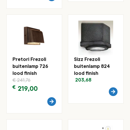
Pretori Frezoli
Sizz Frezoli
buitenlamp 726
buitenlamp 824
lood finish
lood finish
203,68
€
241,76
€
219,00