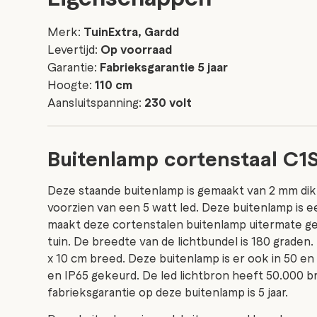
Merk:
TuinExtra, Gardd
Levertijd:
Op voorraad
Garantie:
Fabrieksgarantie 5 jaar
Hoogte:
110 cm
Aansluitspanning:
230 volt
Buitenlamp cortenstaal C1
Deze staande buitenlamp is gemaakt van 2 mm dik 
voorzien van een 5 watt led. Deze buitenlamp is e
maakt deze cortenstalen buitenlamp uitermate ges
tuin. De breedte van de lichtbundel is 180 graden
x 10 cm breed. Deze buitenlamp is er ook in 50 e
en IP65 gekeurd. De led lichtbron heeft 50.000 b
fabrieksgarantie op deze buitenlamp is 5 jaar.