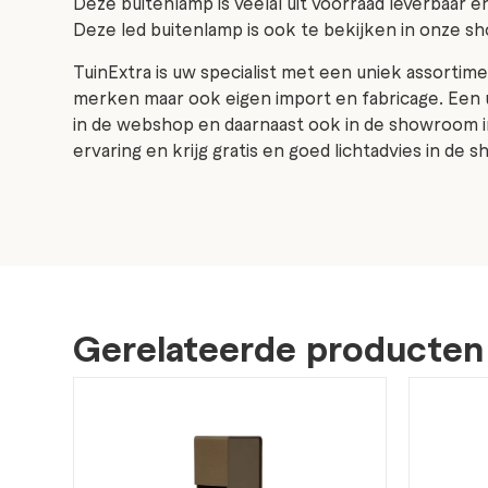
Deze buitenlamp is veelal uit voorraad leverbaar en
Deze led buitenlamp is ook te bekijken in onze s
TuinExtra is uw specialist met een uniek assortime
merken maar ook eigen import en fabricage. Een 
in de webshop en daarnaast ook in de showroom i
ervaring en krijg gratis en goed lichtadvies in de
Gerelateerde producten