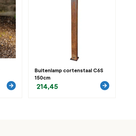
v
Buitenlamp cortenstaal C6S
150cm
214,45