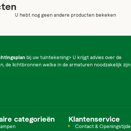
cten
U hebt nog geen andere producten bekeken
ichtingsplan
bij uw tuintekening> U krijgt advies over de
, de lichtbronnen welke in de armaturen noodzakelijk zijn
aire categorieën
Klantenservice
lampen
Contact & Openingstijd