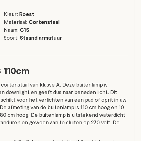
Kleur:
Roest
Materiaal:
Cortenstaal
Naam:
C1S
Soort:
Staand armatuur
S 110cm
cortenstaal van klasse A. Deze buitenlamp is
en downlight en geeft dus naar beneden licht. Dit
chikt voor het verlichten van een pad of oprit in uw
. De afmeting van de buitenlamp is 110 cm hoog en 10
n 80 cm hoog. De buitenlamp is uitstekend waterdicht
randuren en gewoon aan te sluiten op 230 volt. De