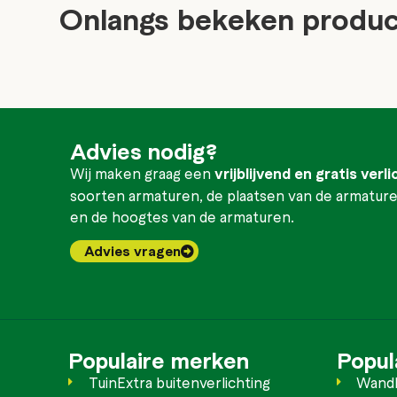
Onlangs bekeken produ
Advies nodig?
Wij maken graag een
vrijblijvend en gratis verl
soorten armaturen, de plaatsen van de armaturen
en de hoogtes van de armaturen.
Advies vragen
Populaire merken
Popul
TuinExtra buitenverlichting
Wand