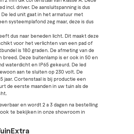
d incl. driver. De aansluitspanning is dus
. De led unit gaat in het armatuur met
een systeemplafond zeg maar, deze is dus
eeft dus naar beneden licht. Dit maakt deze
chikt voor het verlichten van een pad of
htbundel is 180 graden. De afmeting van de
m breed. Deze buitenlamp is er ook in 50 en
nd waterdicht en IP65 gekeurd. De led
ewoon aan te sluiten op 230 volt. De
 jaar. Cortenstaal is bij productie een
rt de eerste maanden in uw tuin als de
ht.
leverbaar en wordt 2 a 3 dagen na bestelling
is ook te bekijken in onze showroom in
TuinExtra