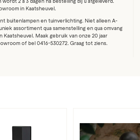
 wordt 2 a 3 dagen na bestelling bij u afgeleverd.
howroom in Kaatsheuvel.
nt buitenlampen en tuinverlichting. Niet alleen A-
uniek assortiment qua samenstelling en qua omvang
n Kaatsheuvel. Maak gebruik van onze 20 jaar
 showroom of bel 0416-530272. Graag tot ziens.