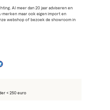
ichting. Al meer dan 20 jaar adviseren en
A-merken maar ook eigen import en
n onze webshop of bezoek de showroom in
der < 250 euro