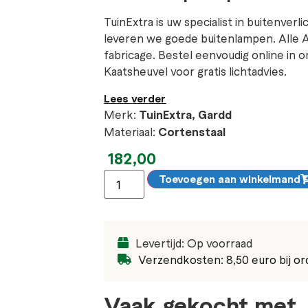
TuinExtra is uw specialist in buitenverl
leveren we goede buitenlampen. Alle 
fabricage. Bestel eenvoudig online i
Kaatsheuvel voor gratis lichtadvies.
Lees verder
Merk:
TuinExtra, Gardd
Materiaal:
Cortenstaal
182,00
Toevoegen aan winkelmand
Levertijd: Op voorraad
Verzendkosten: 8,50 euro bij or
Vaak gekocht met