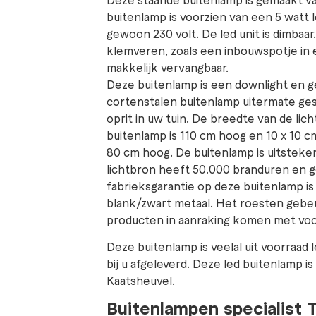
buitenlamp is voorzien van een 5 watt le
gewoon 230 volt. De led unit is dimbaar
klemveren, zoals een inbouwspotje in 
makkelijk vervangbaar.
Deze buitenlamp is een downlight en g
cortenstalen buitenlamp uitermate ges
oprit in uw tuin. De breedte van de lic
buitenlamp is 110 cm hoog en 10 x 10 c
80 cm hoog. De buitenlamp is uitsteke
lichtbron heeft 50.000 branduren en g
fabrieksgarantie op deze buitenlamp is 5
blank/zwart metaal. Het roesten gebeu
producten in aanraking komen met voc
Deze buitenlamp is veelal uit voorraad 
bij u afgeleverd. Deze led buitenlamp 
Kaatsheuvel.
Buitenlampen specialist 