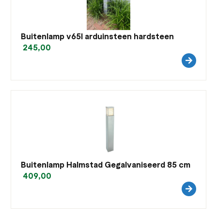
Buitenlamp v65l arduinsteen hardsteen
245,00
Buitenlamp Halmstad Gegalvaniseerd 85 cm
409,00