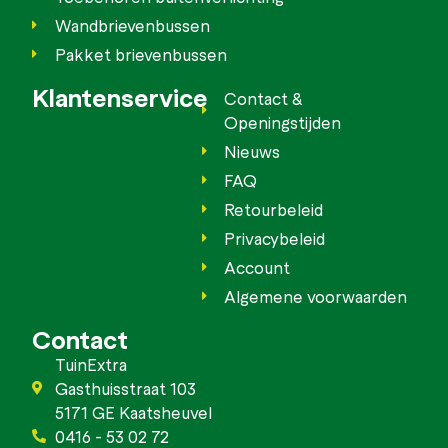
Wandbrievenbussen
Pakket brievenbussen
Klantenservice
Contact &
Openingstijden
Nieuws
FAQ
Retourbeleid
Privacybeleid
Account
Algemene voorwaarden
Contact
TuinExtra
Gasthuisstraat 103
5171 GE Kaatsheuvel
0416 - 53 02 72