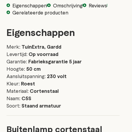
Eigenschappen
Omschrijving
Reviews
Gerelateerde producten
Eigenschappen
Merk:
TuinExtra, Gardd
Levertijd:
Op voorraad
Garantie:
Fabrieksgarantie 5 jaar
Hoogte:
50 cm
Aansluitspanning:
230 volt
Kleur:
Roest
Materiaal:
Cortenstaal
Naam:
C5S
Soort:
Staand armatuur
Buitenlamp cortenstaal