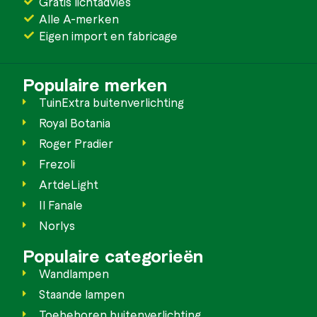
Gratis lichtadvies
Alle A-merken
Eigen import en fabricage
Populaire merken
TuinExtra buitenverlichting
Royal Botania
Roger Pradier
Frezoli
ArtdeLight
Il Fanale
Norlys
Populaire categorieën
Wandlampen
Staande lampen
Toebehoren buitenverlichting