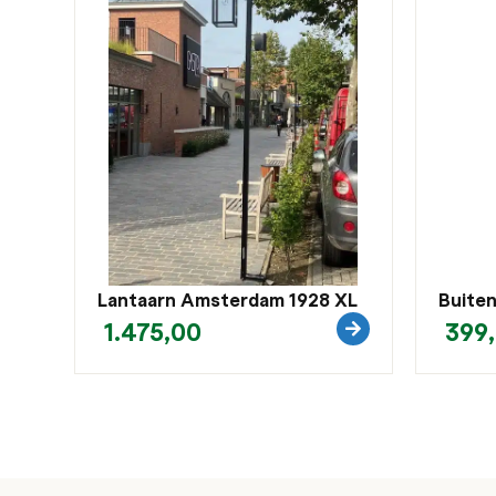
Lantaarn Amsterdam 1928 XL
Buite
1.475,00
399