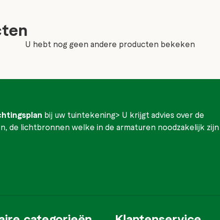
cten
U hebt nog geen andere producten bekeken
ichtingsplan
bij uw tuintekening> U krijgt advies over de
, de lichtbronnen welke in de armaturen noodzakelijk zijn
aire categorieën
Klantenservice