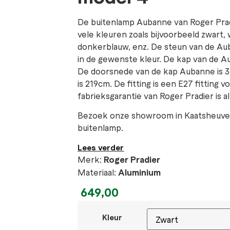
De buitenlamp Aubanne van Roger Pradie
vele kleuren zoals bijvoorbeeld zwart, 
donkerblauw, enz. De steun van de Au
in de gewenste kleur. De kap van de A
De doorsnede van de kap Aubanne is 3
is 219cm. De fitting is een E27 fitting
fabrieksgarantie van Roger Pradier is alti
Bezoek onze showroom in Kaatsheuvel 
buitenlamp.
Lees verder
Merk:
Roger Pradier
Materiaal:
Aluminium
649,00
Kleur