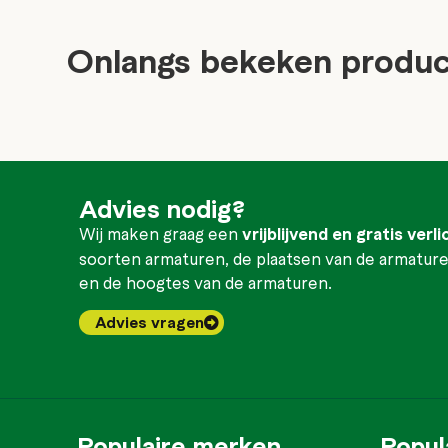
Onlangs bekeken produ
Advies nodig?
Wij maken graag een
vrijblijvend en gratis verl
soorten armaturen, de plaatsen van de armaturen
en de hoogtes van de armaturen.
Advies vragen
Populaire merken
Popul