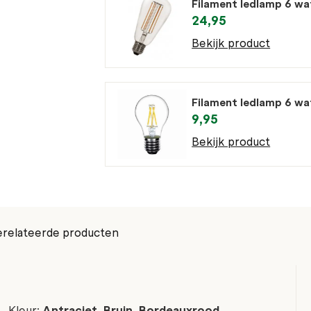
Filament ledlamp 6 w
24,95
Bekijk product
Filament ledlamp 6 w
9,95
Bekijk product
relateerde producten
Kleur:
Antraciet, Bruin, Bordeauxrood,