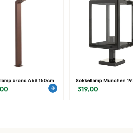
nlamp brons A6S 150cm
Sokkellamp Munchen 19
,00
319,00