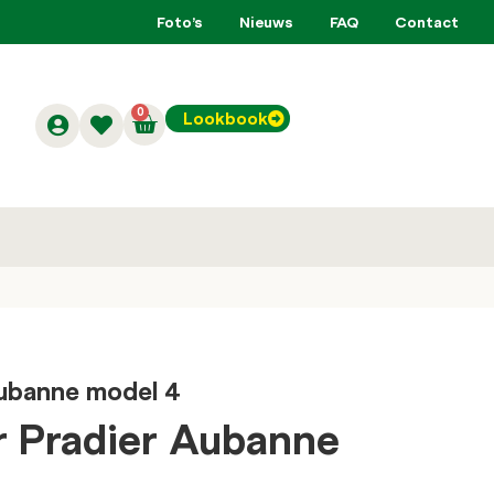
Foto’s
Nieuws
FAQ
Contact
0
Lookbook
Aubanne model 4
r Pradier Aubanne