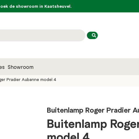
ek de showroom in Kaatsheuvel.
es
Showroom
ger Pradier Aubanne model 4
Buitenlamp Roger Pradier 
Buitenlamp Roge
model 4