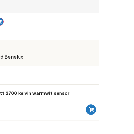
rd Benelux
tt 2700 kelvin warmwit sensor