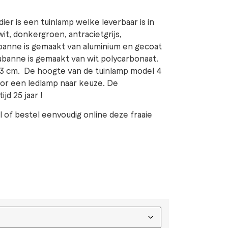
r is een tuinlamp welke leverbaar is in
wit, donkergroen, antracietgrijs,
banne is gemaakt van aluminium en gecoat
ubanne is gemaakt van wit polycarbonaat.
3 cm. De hoogte van de tuinlamp model 4
 voor een ledlamp naar keuze. De
jd 25 jaar !
of bestel eenvoudig online deze fraaie