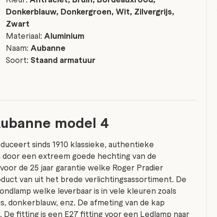
Donkerblauw, Donkergroen, Wit, Zilvergrijs,
Zwart
Materiaal:
Aluminium
Naam:
Aubanne
Soort:
Staand armatuur
Aubanne model 4
duceert sinds 1910 klassieke, authentieke
ch door een extreem goede hechting van de
 voor de 25 jaar garantie welke Roger Pradier
oduct van uit het brede verlichtingsassortiment. De
ndlamp welke leverbaar is in vele kleuren zoals
ijs, donkerblauw, enz. De afmeting van de kap
De fitting is een E27 fitting voor een Ledlamp naar