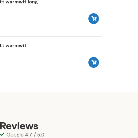
att warmwit long
att warmwit
Reviews
Google 4.7 / 5.0