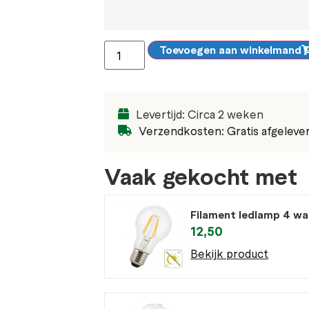
Toevoegen aan winkelmand
Levertijd: Circa 2 weken
Verzendkosten: Gratis afgeleve
Vaak gekocht met
Filament ledlamp 4 wa
12,50
Bekijk product