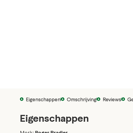
Eigenschappen
Omschrijving
Reviews
Ge
Eigenschappen
Merk:
Roger Pradier