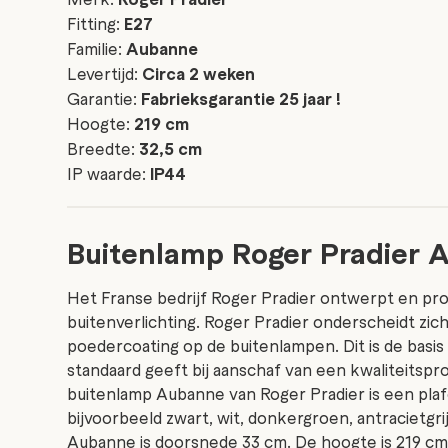
Fitting:
E27
Familie:
Aubanne
Levertijd:
Circa 2 weken
Garantie:
Fabrieksgarantie 25 jaar !
Hoogte:
219 cm
Breedte:
32,5 cm
IP waarde:
IP44
Buitenlamp Roger Pradier 
Het Franse bedrijf Roger Pradier ontwerpt en pro
buitenverlichting. Roger Pradier onderscheidt zi
poedercoating op de buitenlampen. Dit is de basis
standaard geeft bij aanschaf van een kwaliteitspr
buitenlamp Aubanne van Roger Pradier is een plafo
bijvoorbeeld zwart, wit, donkergroen, antracietgr
Aubanne is doorsnede 33 cm. De hoogte is 219 cm. 