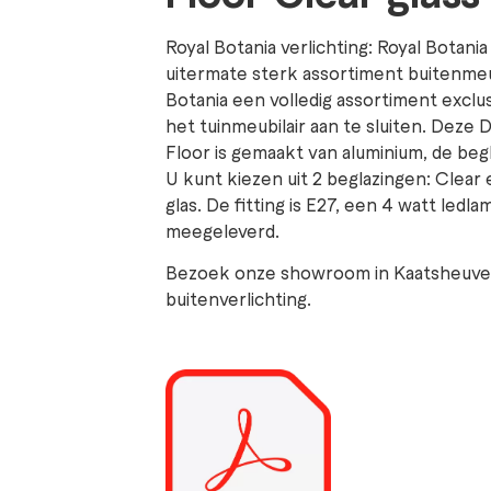
Royal Botania verlichting: Royal Botani
uitermate sterk assortiment buitenmeu
Botania een volledig assortiment exclu
het tuinmeubilair aan te sluiten. Deze
Floor is gemaakt van aluminium, de begl
U kunt kiezen uit 2 beglazingen: Clea
glas. De fitting is E27, een 4 watt ledl
meegeleverd.
Bezoek onze showroom in Kaatsheuvel 
buitenverlichting.