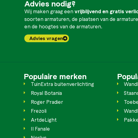
Advies nodig?
Wij maken graag een
vrijblijvend en gratis verl
soorten armaturen, de plaatsen van de armaturen
en de hoogtes van de armaturen.
Advies vragen
Populaire merken
Popul
TuinExtra buitenverlichting
Wand
Royal Botania
Staan
Roger Pradier
Toebe
Frezoli
Wandb
ArtdeLight
Pakke
Il Fanale
Norlys