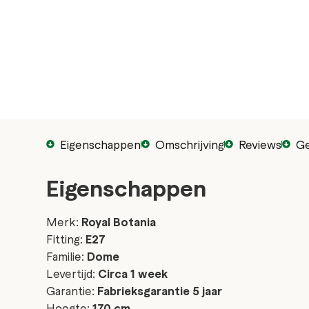
Eigenschappen
Omschrijving
Reviews
Ge
Eigenschappen
Merk:
Royal Botania
Fitting:
E27
Familie:
Dome
Levertijd:
Circa 1 week
Garantie:
Fabrieksgarantie 5 jaar
Hoogte:
170 cm