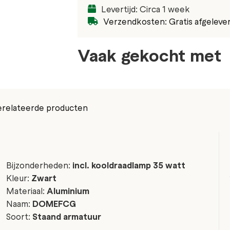
Levertijd: Circa 1 week
Verzendkosten: Gratis afgeleve
Vaak gekocht met
relateerde producten
Bijzonderheden:
incl. kooldraadlamp 35 watt
Kleur:
Zwart
Materiaal:
Aluminium
Naam:
DOMEFCG
Soort:
Staand armatuur