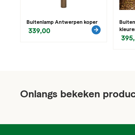
Buitenlamp Antwerpen koper
Buiten
339,00
kleure
395
Onlangs bekeken produ