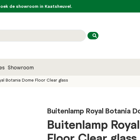
ek de showroom in Kaatsheuvel.
es
Showroom
al Botania Dome Floor Clear glass
Buitenlamp Royal Botania D
Buitenlamp Roya
Floor Clear glass