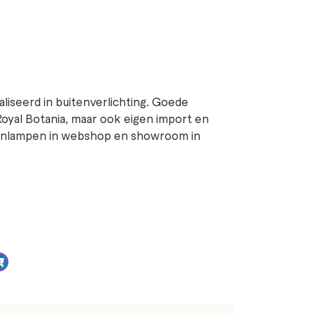
ialiseerd in buitenverlichting. Goede
Royal Botania, maar ook eigen import en
tenlampen in webshop en showroom in