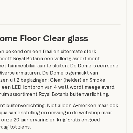
ome Floor Clear glass
jaren bekend om een fraai en uitermate sterk
eeft Royal Botania een volledig assortiment
et tuinmeubilair aan te sluiten. De Dome is een serie
t diverse armaturen. De Dome is gemaakt van
iezen uit 2 beglazingen: Clear (helder) en Smoke
E27, een LED lichtbron van 4 watt wordt meegeleverd.
im assortiment Royal Botania buitenverlichting.
ent buitenverlichting. Niet alleen A-merken maar ook
t qua samenstelling en omvang in de webshop maar
onze 20 jaar ervaring en krijg gratis en goed
aag tot ziens.