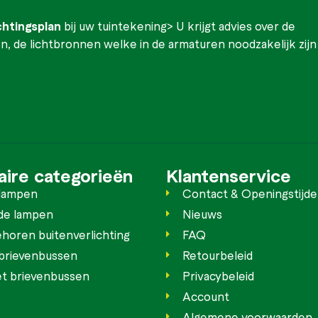
ichtingsplan
bij uw tuintekening> U krijgt advies over de
, de lichtbronnen welke in de armaturen noodzakelijk zijn
aire categorieën
Klantenservice
lampen
Contact & Openingstijd
de lampen
Nieuws
horen buitenverlichting
FAQ
rievenbussen
Retourbeleid
t brievenbussen
Privacybeleid
Account
Algemene voorwaarden