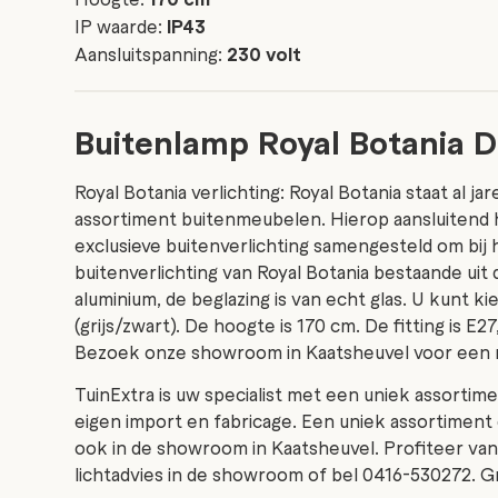
IP waarde:
IP43
Aansluitspanning:
230 volt
Buitenlamp Royal Botania D
Royal Botania verlichting: Royal Botania staat al 
assortiment buitenmeubelen. Hierop aansluitend h
exclusieve buitenverlichting samengesteld om bij h
buitenverlichting van Royal Botania bestaande ui
aluminium, de beglazing is van echt glas. U kunt k
(grijs/zwart). De hoogte is 170 cm. De fitting is 
Bezoek onze showroom in Kaatsheuvel voor een ru
TuinExtra is uw specialist met een uniek assortim
eigen import en fabricage. Een uniek assortimen
ook in de showroom in Kaatsheuvel. Profiteer van 
lichtadvies in de showroom of bel 0416-530272. Gr