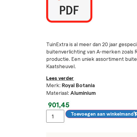
TuinExtra is al meer dan 20 jaar gespec
buitenverlichting van A-merken zoals 
productie. Een uniek assortiment bui
Kaatsheuvel.
Lees verder
Merk:
Royal Botania
Materiaal:
Aluminium
901,45
Toevoegen aan winkelmand