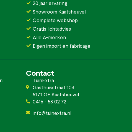
20 jaar ervaring
Showroom Kaatsheuvel
Complete webshop
Gratis lichtadvies
Alle A-merken
Eigen import en fabricage
Contact
en
TuinExtra
Gasthuisstraat 103
5171 GE Kaatsheuvel
0416 - 53 02 72
info@tuinextra.nl