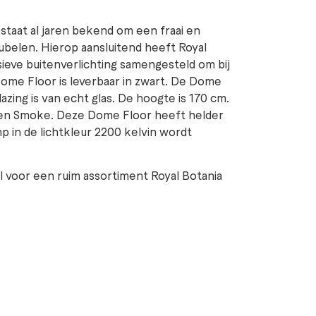
a staat al jaren bekend om een fraai en
belen. Hierop aansluitend heeft Royal
sieve buitenverlichting samengesteld om bij
 Dome Floor is leverbaar in zwart. De Dome
azing is van echt glas. De hoogte is 170 cm.
r en Smoke. Deze Dome Floor heeft helder
amp in de lichtkleur 2200 kelvin wordt
voor een ruim assortiment Royal Botania