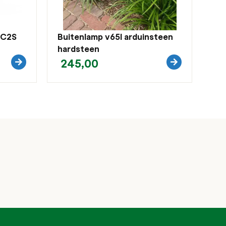
 C2S
Buitenlamp v65l arduinsteen
hardsteen
245,00