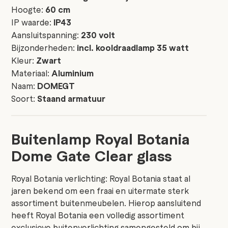
Hoogte:
60 cm
IP waarde:
IP43
Aansluitspanning:
230 volt
Bijzonderheden:
incl. kooldraadlamp 35 watt
Kleur:
Zwart
Materiaal:
Aluminium
Naam:
DOMEGT
Soort:
Staand armatuur
Buitenlamp Royal Botania
Dome Gate Clear glass
Royal Botania verlichting: Royal Botania staat al
jaren bekend om een fraai en uitermate sterk
assortiment buitenmeubelen. Hierop aansluitend
heeft Royal Botania een volledig assortiment
exclusieve buitenverlichting samengesteld om bij