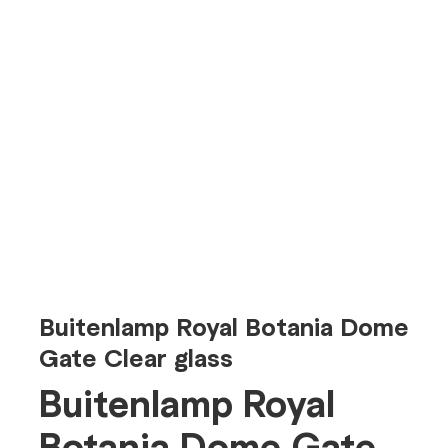
Buitenlamp Royal Botania Dome
Gate Clear glass
Buitenlamp Royal
Botania Dome Gate