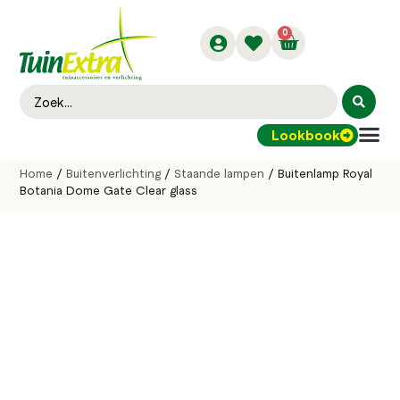
0
Lookbook
Buitenver
Home
/
Buitenverlichting
/
Staande lampen
/ Buitenlamp Royal
Botania Dome Gate Clear glass