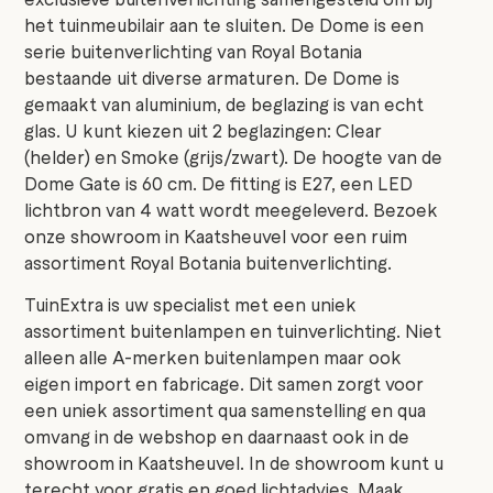
het tuinmeubilair aan te sluiten. De Dome is een
serie buitenverlichting van Royal Botania
bestaande uit diverse armaturen. De Dome is
gemaakt van aluminium, de beglazing is van echt
glas. U kunt kiezen uit 2 beglazingen: Clear
(helder) en Smoke (grijs/zwart). De hoogte van de
Dome Gate is 60 cm. De fitting is E27, een LED
lichtbron van 4 watt wordt meegeleverd. Bezoek
onze showroom in Kaatsheuvel voor een ruim
assortiment Royal Botania buitenverlichting.
TuinExtra is uw specialist met een uniek
assortiment buitenlampen en tuinverlichting. Niet
alleen alle A-merken buitenlampen maar ook
eigen import en fabricage. Dit samen zorgt voor
een uniek assortiment qua samenstelling en qua
omvang in de webshop en daarnaast ook in de
showroom in Kaatsheuvel. In de showroom kunt u
terecht voor gratis en goed lichtadvies. Maak