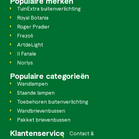
Populaire merken
TuinExtra buitenverlichting
Royal Botania
Roger Pradier
Frezoli
ArtdeLight
Il Fanale
Norlys
Populaire categorieën
Wandlampen
Staande lampen
Toebehoren buitenverlichting
Wandbrievenbussen
Pakket brievenbussen
Klantenservice
Contact &