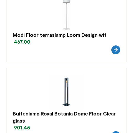
Modi Floor terraslamp Loom Design wit
467,00
Buitenlamp Royal Botania Dome Floor Clear
glass
901,45