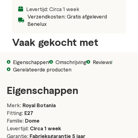
Levertijd: Circa 1 week
Verzendkosten: Gratis afgeleverd
Benelux
Vaak gekocht met
Eigenschappen
Omschrijving
Reviews
Gerelateerde producten
Eigenschappen
Merk:
Royal Botania
Fitting:
E27
Familie:
Dome
Levertijd:
Circa 1 week
Garantie:
Fabrieksgarantie 5 jaar