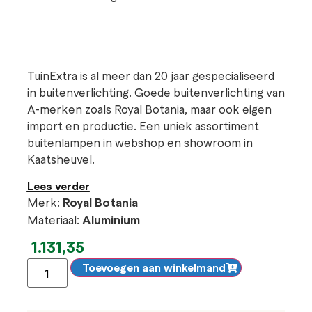
TuinExtra is al meer dan 20 jaar gespecialiseerd
in buitenverlichting. Goede buitenverlichting van
A-merken zoals Royal Botania, maar ook eigen
import en productie. Een uniek assortiment
buitenlampen in webshop en showroom in
Kaatsheuvel.
Lees verder
Merk:
Royal Botania
Materiaal:
Aluminium
1.131,35
Toevoegen aan winkelmand