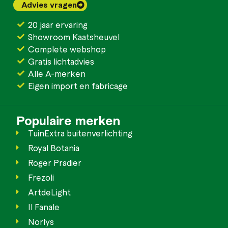
Advies vragen
20 jaar ervaring
Showroom Kaatsheuvel
Complete webshop
Gratis lichtadvies
Alle A-merken
Eigen import en fabricage
Populaire merken
TuinExtra buitenverlichting
Royal Botania
Roger Pradier
Frezoli
ArtdeLight
Il Fanale
Norlys