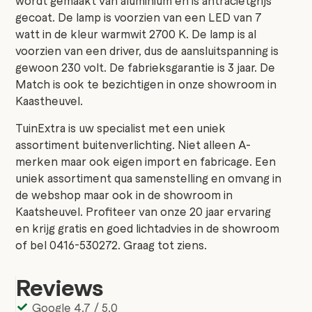
wordt gemaakt van aluminium en is antracietgrijs
gecoat. De lamp is voorzien van een LED van 7
watt in de kleur warmwit 2700 K. De lamp is al
voorzien van een driver, dus de aansluitspanning is
gewoon 230 volt. De fabrieksgarantie is 3 jaar. De
Match is ook te bezichtigen in onze showroom in
Kaastheuvel.
TuinExtra is uw specialist met een uniek
assortiment buitenverlichting. Niet alleen A-
merken maar ook eigen import en fabricage. Een
uniek assortiment qua samenstelling en omvang in
de webshop maar ook in de showroom in
Kaatsheuvel. Profiteer van onze 20 jaar ervaring
en krijg gratis en goed lichtadvies in de showroom
of bel 0416-530272. Graag tot ziens.
Reviews
Google 4.7 / 5.0