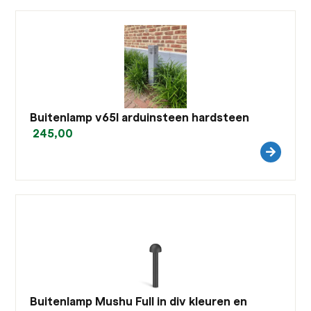
Buitenlamp v65l arduinsteen hardsteen
245,00
Buitenlamp Mushu Full in div kleuren en