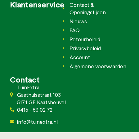
Klantenservice
Contact &
Openingstijden
Nieuws
FAQ
Retourbeleid
Privacybeleid
Account
Algemene voorwaarden
Contact
TuinExtra
Gasthuisstraat 103
5171 GE Kaatsheuvel
0416 - 53 02 72
info@tuinextra.nl