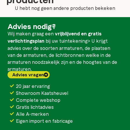
U hebt nog geen andere producten bekeken
Advies nodig?
Wij maken graag een
vrijblijvend en gratis
verlichtingsplan
bij uw tuintekening> U krijgt
advies over de soorten armaturen, de plaatsen
van de armaturen, de lichtbronnen welke in de
armaturen noodzakelijk zijn en de hoogtes van de
armaturen.
Advies vragen
20 jaar ervaring
Showroom Kaatsheuvel
Complete webshop
Gratis lichtadvies
Alle A-merken
Eigen import en fabricage