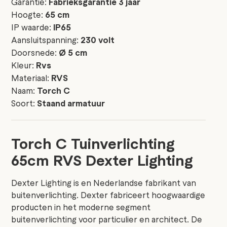
Garantie:
Fabrieksgarantie 3 jaar
Hoogte:
65 cm
IP waarde:
IP65
Aansluitspanning:
230 volt
Doorsnede:
Ø 5 cm
Kleur:
Rvs
Materiaal:
RVS
Naam:
Torch C
Soort:
Staand armatuur
Torch C Tuinverlichting
65cm RVS Dexter Lighting
Dexter Lighting is en Nederlandse fabrikant van
buitenverlichting. Dexter fabriceert hoogwaardige
producten in het moderne segment
buitenverlichting voor particulier en architect. De