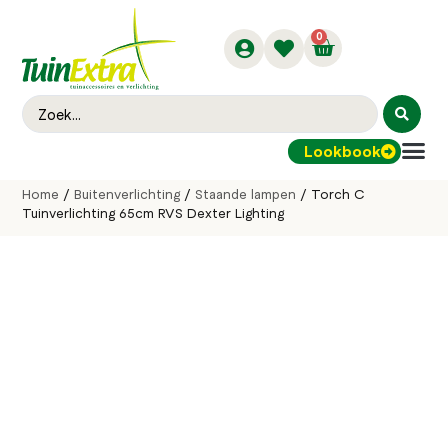
0
Lookbook
Buitenver
Home
/
Buitenverlichting
/
Staande lampen
/ Torch C
Tuinverlichting 65cm RVS Dexter Lighting