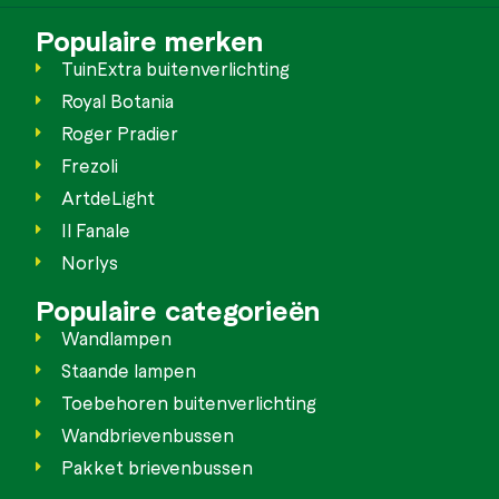
Populaire merken
TuinExtra buitenverlichting
Royal Botania
Roger Pradier
Frezoli
ArtdeLight
Il Fanale
Norlys
Populaire categorieën
Wandlampen
Staande lampen
Toebehoren buitenverlichting
Wandbrievenbussen
Pakket brievenbussen