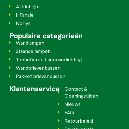
ArtdeLight
Il Fanale
Norlys
Populaire categorieën
Wandlampen
Staande lampen
Toebehoren buitenverlichting
Wandbrievenbussen
Pakket brievenbussen
Klantenservice
Contact &
Openingstijden
Nieuws
FAQ
Retourbeleid