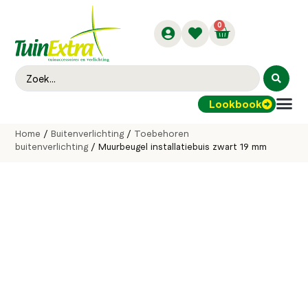
0
Lookbook
Buitenver
Home
/
Buitenverlichting
/
Toebehoren
buitenverlichting
/ Muurbeugel installatiebuis zwart 19 mm