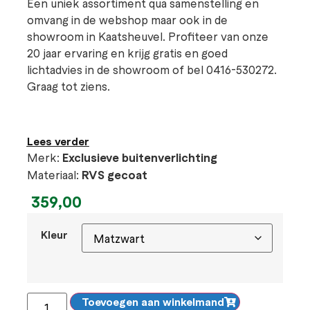
Een uniek assortiment qua samenstelling en
omvang in de webshop maar ook in de
showroom in Kaatsheuvel. Profiteer van onze
20 jaar ervaring en krijg gratis en goed
lichtadvies in de showroom of bel 0416-530272.
Graag tot ziens.
Lees verder
Merk:
Exclusieve buitenverlichting
Materiaal:
RVS gecoat
359,00
Kleur
Toevoegen aan winkelmand