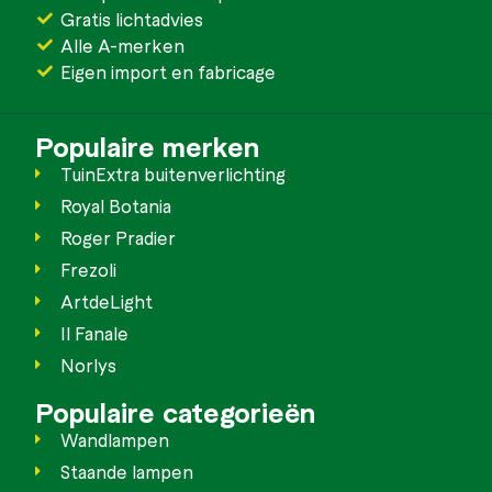
Gratis lichtadvies
Alle A-merken
Eigen import en fabricage
Populaire merken
TuinExtra buitenverlichting
Royal Botania
Roger Pradier
Frezoli
ArtdeLight
Il Fanale
Norlys
Populaire categorieën
Wandlampen
Staande lampen