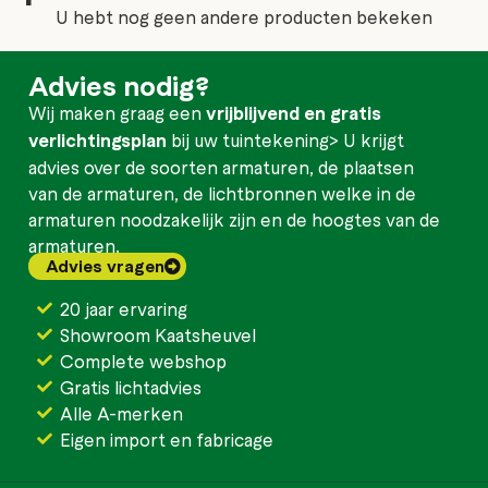
U hebt nog geen andere producten bekeken
Advies nodig?
Wij maken graag een
vrijblijvend en gratis
verlichtingsplan
bij uw tuintekening> U krijgt
advies over de soorten armaturen, de plaatsen
van de armaturen, de lichtbronnen welke in de
armaturen noodzakelijk zijn en de hoogtes van de
armaturen.
Advies vragen
20 jaar ervaring
Showroom Kaatsheuvel
Complete webshop
Gratis lichtadvies
Alle A-merken
Eigen import en fabricage