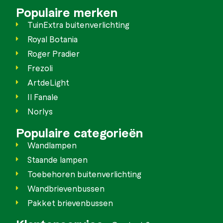
Populaire merken
TuinExtra buitenverlichting
Royal Botania
Roger Pradier
Frezoli
ArtdeLight
Il Fanale
Norlys
Populaire categorieën
Wandlampen
Staande lampen
Toebehoren buitenverlichting
Wandbrievenbussen
Pakket brievenbussen