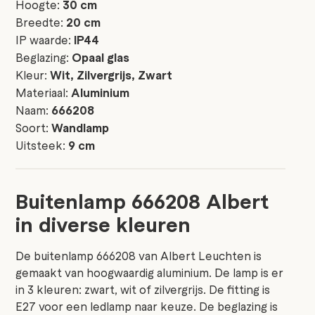
Hoogte:
30 cm
Breedte:
20 cm
IP waarde:
IP44
Beglazing:
Opaal glas
Kleur:
Wit, Zilvergrijs, Zwart
Materiaal:
Aluminium
Naam:
666208
Soort:
Wandlamp
Uitsteek:
9 cm
Buitenlamp 666208 Albert
in diverse kleuren
De buitenlamp 666208 van Albert Leuchten is
gemaakt van hoogwaardig aluminium. De lamp is er
in 3 kleuren: zwart, wit of zilvergrijs. De fitting is
E27 voor een ledlamp naar keuze. De beglazing is