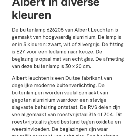
Albert in diverse
kleuren
De buitenlamp 626208 van Albert Leuchten is
gemaakt van hoogwaardig aluminium. De lamp is
er in 3 kleuren: zwart, wit of zilvergrijs. De fitting
is E27 voor een ledlamp naar keuze. De
beglazing is opaal mat van echt glas. De afmeting
van deze buitenlamp is 30 x 20 cm.
Albert leuchten is een Duitse fabrikant van
degelijke moderne buitenverlichting. De
buitenlampen worden veelal gemaakt van
gegoten aluminium waardoor een stevige
slagvaste behuizing ontstaat. De RVS delen zijn
veelal gemaakt van roestvrijstaal 316 of 304. Dit
roestvrijstaal is goed bestand tegen oxidatie en
weersinvloeden. De beglazingen zijn waar
mogelijk gemaakt van echt glas. Een beglazing