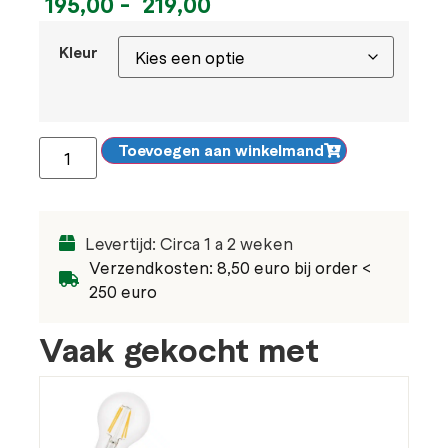
195,00
-
219,00
Kleur
Toevoegen aan winkelmand
Levertijd: Circa 1 a 2 weken
Verzendkosten: 8,50 euro bij order <
250 euro
Vaak gekocht met