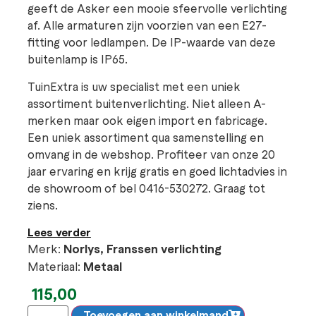
geeft de Asker een mooie sfeervolle verlichting
af. Alle armaturen zijn voorzien van een E27-
fitting voor ledlampen. De IP-waarde van deze
buitenlamp is IP65.
TuinExtra is uw specialist met een uniek
assortiment buitenverlichting. Niet alleen A-
merken maar ook eigen import en fabricage.
Een uniek assortiment qua samenstelling en
omvang in de webshop. Profiteer van onze 20
jaar ervaring en krijg gratis en goed lichtadvies in
de showroom of bel 0416-530272. Graag tot
ziens.
Lees verder
Merk:
Norlys, Franssen verlichting
Materiaal:
Metaal
115,00
Toevoegen aan winkelmand