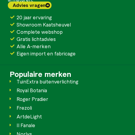
Advies vragen
20 jaar ervaring
Showroom Kaatsheuvel
Complete webshop
Gratis lichtadvies
Alle A-merken
Eigen import en fabricage
Populaire merken
TuinExtra buitenverlichting
Royal Botania
Roger Pradier
Frezoli
ArtdeLight
Il Fanale
Norlys