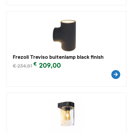
Frezoli Treviso buitenlamp black finish
€
209,00
€
234,81