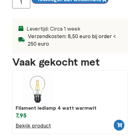
Levertijd: Circa 1 week
Verzendkosten: 8,50 euro bij order <
250 euro
Vaak gekocht met
Filament ledlamp 4 watt warmwit
7,95
Bekijk product