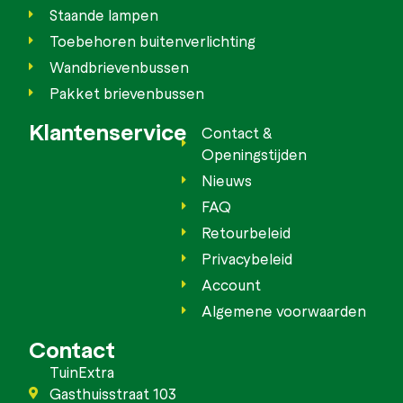
Staande lampen
Toebehoren buitenverlichting
Wandbrievenbussen
Pakket brievenbussen
Klantenservice
Contact &
Openingstijden
Nieuws
FAQ
Retourbeleid
Privacybeleid
Account
Algemene voorwaarden
Contact
TuinExtra
Gasthuisstraat 103