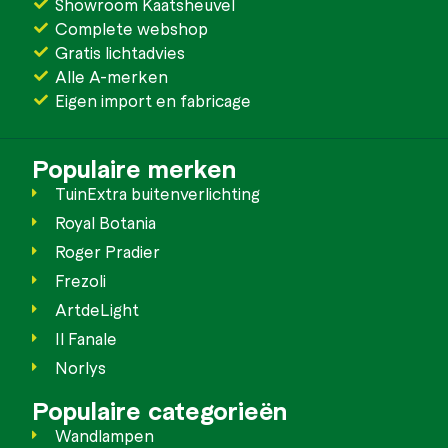
Showroom Kaatsheuvel
Complete webshop
Gratis lichtadvies
Alle A-merken
Eigen import en fabricage
Populaire merken
TuinExtra buitenverlichting
Royal Botania
Roger Pradier
Frezoli
ArtdeLight
Il Fanale
Norlys
Populaire categorieën
Wandlampen