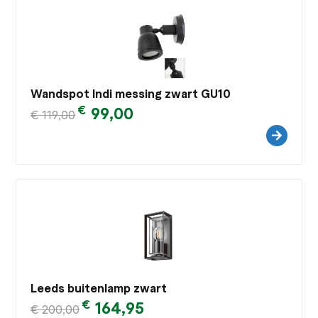
Wandspot Indi messing zwart GU10
€
99,00
€
119,00
Leeds buitenlamp zwart
€
164,95
€
200,00