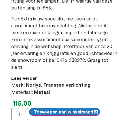
fitting voor ledlampen. De IP-waarde van deze
buitenlamp is IP65.
TuinExtra is uw specialist met een uniek
assortiment buitenverlichting. Niet alleen A-
merken maar ook eigen import en fabricage.
Een uniek assortiment qua samenstelling en
omvang in de webshop. Profiteer van onze 20
jaar ervaring en krijg gratis en goed lichtadvies in
de showroom of bel 0416-530272. Graag tot
ziens.
Lees verder
Merk:
Norlys, Franssen verlichting
Materiaal:
Metaal
115,00
Toevoegen aan winkelmand