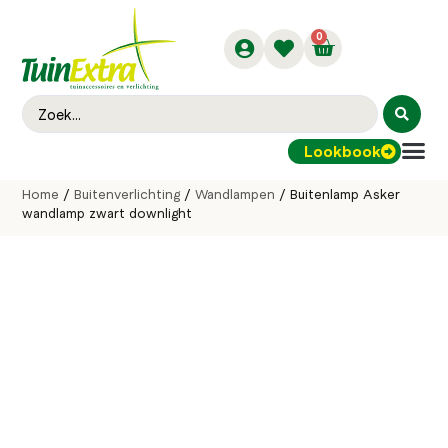
0
Lookbook
Buitenver
Home
/
Buitenverlichting
/
Wandlampen
/ Buitenlamp Asker
wandlamp zwart downlight