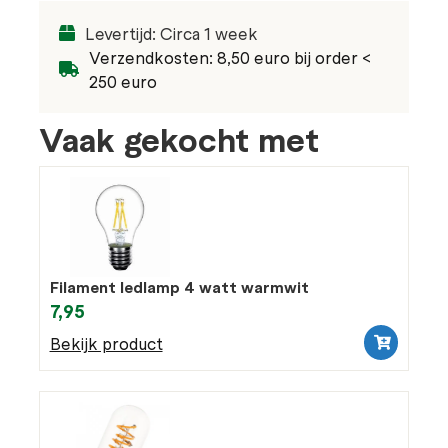
Levertijd: Circa 1 week
Verzendkosten: 8,50 euro bij order <
250 euro
Vaak gekocht met
Filament ledlamp 4 watt warmwit
7,95
Bekijk product