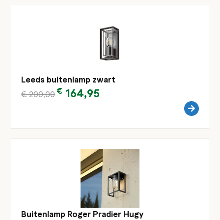
Leeds buitenlamp zwart
€
164,95
€
200,00
Buitenlamp Roger Pradier Hugy