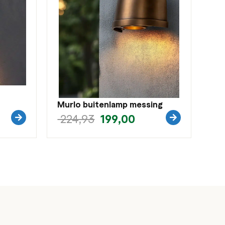
Murlo buitenlamp messing
199,00
224,93