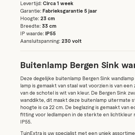
Levertijd:
Circa 1 week
Garantie:
Fabrieksgarantie 5 jaar
Hoogte:
23 cm
Breedte:
33 cm
IP waarde:
IP55
Aansluitspanning:
230 volt
Buitenlamp Bergen Sink w
Deze degelijke buitenlamp Bergen Sink wandlamp i
lamp is gemaakt van staal wat voorzien is van een
van de schotel is wit van kleur. De Bergen Sink z
wanddikte, dit maakt deze buitenlamp uitermate st
hoogte is ca 22 cm. De beglazing is gemaakt van ec
fitting voor ledlampen in de sterkte en lichtkleu
IP55.
TuinExtra is uw specialist met een uniek assortime