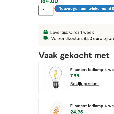
184,00
Toevoegen aan winkelmand
Levertijd: Circa 1 week
Verzendkosten: 8,50 euro bij or
Vaak gekocht met
Filament ledlamp 4 w
7,95
Bekijk product
Filament ledlamp 4 w
24,95