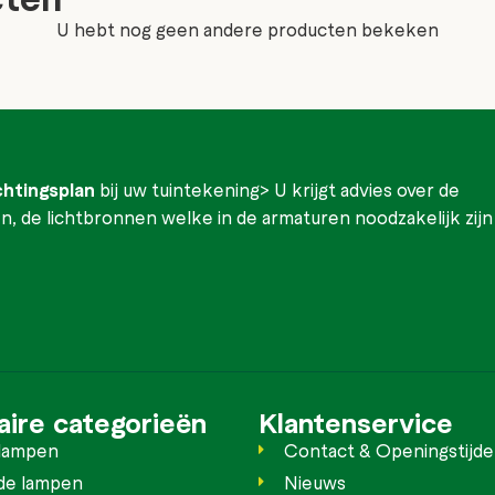
U hebt nog geen andere producten bekeken
ichtingsplan
bij uw tuintekening> U krijgt advies over de
, de lichtbronnen welke in de armaturen noodzakelijk zijn
aire categorieën
Klantenservice
lampen
Contact & Openingstijd
de lampen
Nieuws