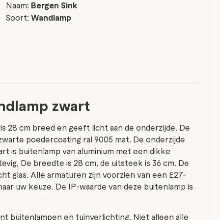
Naam:
Bergen Sink
Soort:
Wandlamp
andlamp zwart
s 28 cm breed en geeft licht aan de onderzijde. De
 zwarte poedercoating ral 9005 mat. De onderzijde
wart is buitenlamp van aluminium met een dikke
evig, De breedte is 28 cm, de uitsteek is 36 cm. De
ht glas. Alle armaturen zijn voorzien van een E27-
r naar uw keuze. De IP-waarde van deze buitenlamp is
nt buitenlampen en tuinverlichting. Niet alleen alle