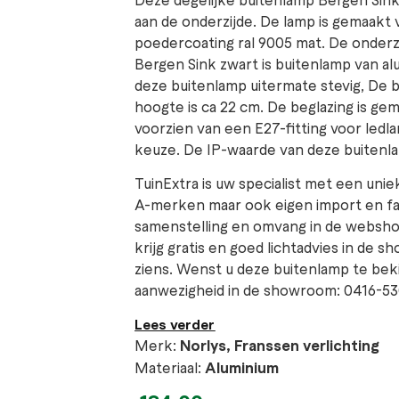
aan de onderzijde. De lamp is gemaakt 
poedercoating ral 9005 mat. De onderzij
Bergen Sink zwart is buitenlamp van a
deze buitenlamp uitermate stevig, De b
hoogte is ca 22 cm. De beglazing is gem
voorzien van een E27-fitting voor ledl
keuze. De IP-waarde van deze buitenla
TuinExtra is uw specialist met een unie
A-merken maar ook eigen import en fa
samenstelling en omvang in de webshop
krijg gratis en goed lichtadvies in de
ziens. Wenst u deze buitenlamp te bek
aanwezigheid in de showroom: 0416-53
Lees verder
Merk:
Norlys, Franssen verlichting
Materiaal:
Aluminium