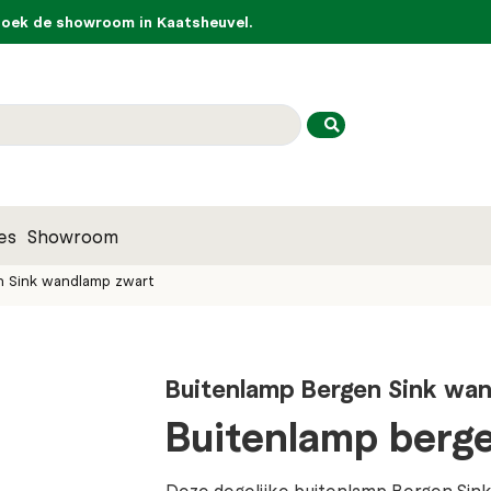
ek de showroom in Kaatsheuvel.
es
Showroom
n Sink wandlamp zwart
Buitenlamp Bergen Sink wa
Buitenlamp berge
Deze degelijke buitenlamp Bergen Sink