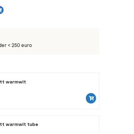
der < 250 euro
att warmwit
att warmwit tube