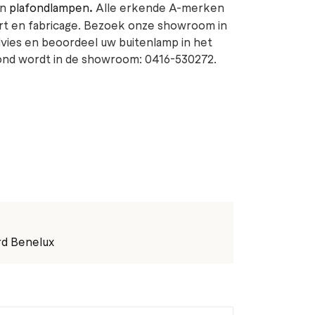
en
plafondlampen
.
Alle erkende A-merken
ort en fabricage. Bezoek onze showroom in
dvies en beoordeel uw buitenlamp in het
oond wordt in de showroom: 0416-530272.
rd Benelux