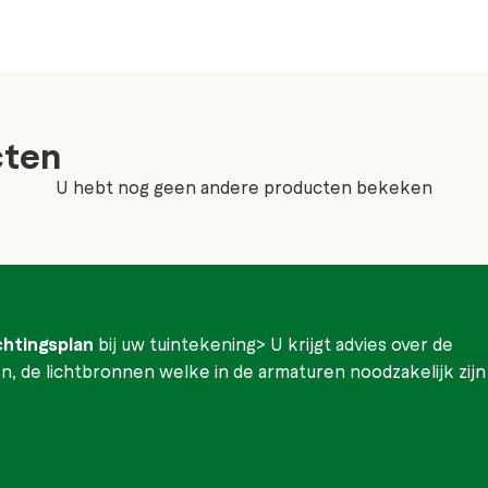
cten
U hebt nog geen andere producten bekeken
ichtingsplan
bij uw tuintekening> U krijgt advies over de
, de lichtbronnen welke in de armaturen noodzakelijk zijn