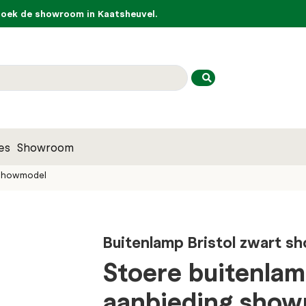
ek de showroom in Kaatsheuvel.
es
Showroom
 showmodel
Buitenlamp Bristol zwart 
Stoere buitenlam
aanbieding sho