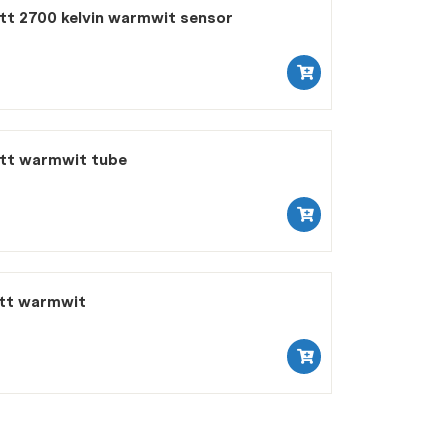
tt 2700 kelvin warmwit sensor
att warmwit tube
att warmwit