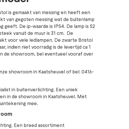
istol is gemaakt van messing en heeft een
aakt van gegoten messing wat de buitenlamp
ng geeft. De ip-waarde is IP54. De lamp is 52
steek vanuit de muur is 31 cm. De
ikt voor vele ledlampen. De zwarte Bristol
r, indien niet voorradig is de levertijd ca 1
 in de showroom, bel eventueel vooraf over
nze showroom in Kaatsheuvel of bel: 0416-
ialist in buitenverlichting. Een uniek
en in de showroom in Kaatsheuvel. Met
tuintekening mee.
wroom
lichting. Een breed assortiment