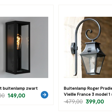
t buitenlamp zwart
Buitenlamp Roger Pradi
149,00
Vieille France 3 model 1 
00
399,00
479,00