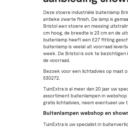
Deze stoere industriële buitenlamp Br
antieke zwarte finish. De lamp is gem
Bristol een stoere en messing uitstrali
cm hoog, de breedte is 23 cm en de uit
buitenlamp heeft een E27 fitting gesch
buitenlamp is veelal uit voorraad leverbaa
week. De Bristol is ook te bezichtigen
de voorraad.
Bezoek voor een lichtadvies op maat o
530272.
TuinExtra is al meer dan 20 jaar uw spec
assortiment buitenlampen in webshop 
gratis lichtadvies, neem eventueel uw 
Buitenlampen webshop en sho
TuinExtra is uw specialist in buitenver