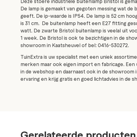
Deze stoere industriële buitenlamp Bristol is gem
De lamp is gemaakt van gegoten messing wat de bu
geeft. De ip-waarde is IP54. De lamp is 52 cm hoo
is 31 cm. De buitenlamp heeft een E27 fitting g
watt. De zwarte Bristol buitenlamp is veelal uit voor
1 week. De Bristol is ook te bezichtigen in de s
showroom in Kaatsheuvel of bel: 0416-530272.
TuinExtra is uw specialist met een uniek assortime
merken maar ook eigen import en fabricage. Een 
in de webshop en daarnaast ook in de showroom i
ervaring en krijg gratis en goed lichtadvies in de
Gerelateerde producten