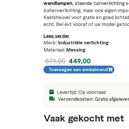
wandlampen
,
staande tuinverlichting
buitenverlichting, maar ook eigen imp
Kaatsheuvel voor gratis en goed lichta
echt. Bel evt vooraf of uw model get
Lees verder
Merk:
Industriële verlichting
Materiaal:
Messing
449,00
599,00
Toevoegen aan winkelmand
Levertijd: Op voorraad
Verzendkosten: Gratis afgeleve
Vaak gekocht met