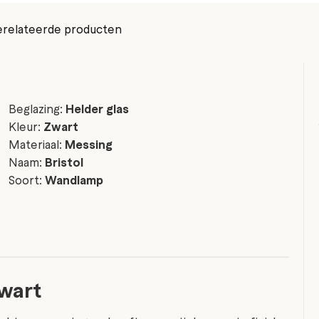
relateerde producten
Beglazing:
Helder glas
Kleur:
Zwart
Materiaal:
Messing
Naam:
Bristol
Soort:
Wandlamp
zwart