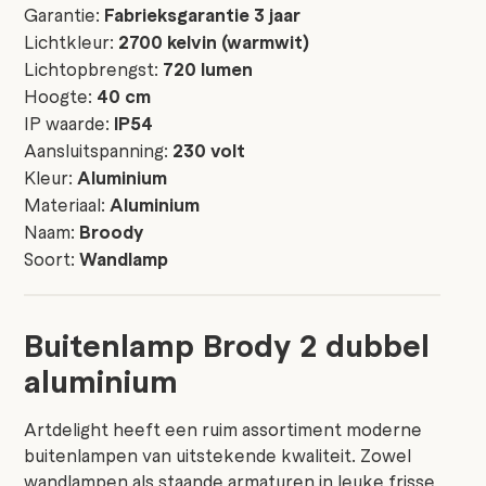
Garantie:
Fabrieksgarantie 3 jaar
Lichtkleur:
2700 kelvin (warmwit)
Lichtopbrengst:
720 lumen
Hoogte:
40 cm
IP waarde:
IP54
Aansluitspanning:
230 volt
Kleur:
Aluminium
Materiaal:
Aluminium
Naam:
Broody
Soort:
Wandlamp
Buitenlamp Brody 2 dubbel
aluminium
Artdelight heeft een ruim assortiment moderne
buitenlampen van uitstekende kwaliteit. Zowel
wandlampen als staande armaturen in leuke frisse