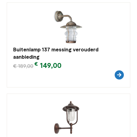
Buitenlamp 137 messing verouderd
aanbieding
€
149,00
€
189,00