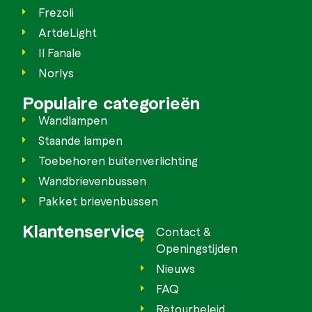
Frezoli
ArtdeLight
Il Fanale
Norlys
Populaire categorieën
Wandlampen
Staande lampen
Toebehoren buitenverlichting
Wandbrievenbussen
Pakket brievenbussen
Klantenservice
Contact &
Openingstijden
Nieuws
FAQ
Retourbeleid