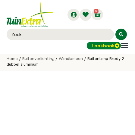
0
Lookbook
Buitenver
Home
/
Buitenverlichting
/
Wandlampen
/ Buitenlamp Brody 2
dubbel aluminium