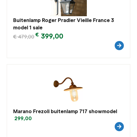
Buitenlamp Roger Pradier Vieille France 3
model 1 sale
€
399,00
€
479,00
Marano Frezoli buitenlamp 717 showmodel
299,00