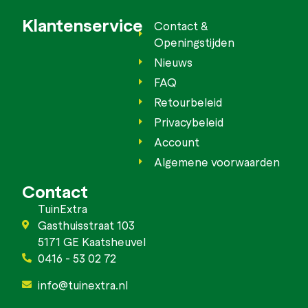
Klantenservice
Contact &
Openingstijden
Nieuws
FAQ
Retourbeleid
Privacybeleid
Account
Algemene voorwaarden
Contact
TuinExtra
Gasthuisstraat 103
5171 GE Kaatsheuvel
0416 - 53 02 72
info@tuinextra.nl