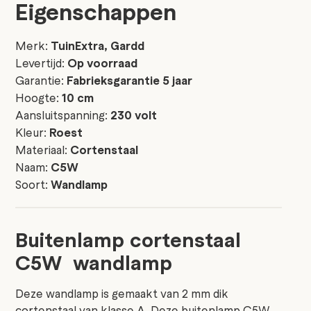
Eigenschappen
Merk:
TuinExtra, Gardd
Levertijd:
Op voorraad
Garantie:
Fabrieksgarantie 5 jaar
Hoogte:
10 cm
Aansluitspanning:
230 volt
Kleur:
Roest
Materiaal:
Cortenstaal
Naam:
C5W
Soort:
Wandlamp
Buitenlamp cortenstaal
C5W wandlamp
Deze wandlamp is gemaakt van 2 mm dik
cortenstaal van klasse A. Deze buitenlamp C5W