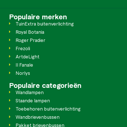
Populaire merken
TuinExtra buitenverlichting
Royal Botania
Roger Pradier
Frezoli
ArtdeLight
Il Fanale
Norlys
Populaire categorieën
Wandlampen
Staande lampen
Toebehoren buitenverlichting
Wandbrievenbussen
Pakket brievenbussen