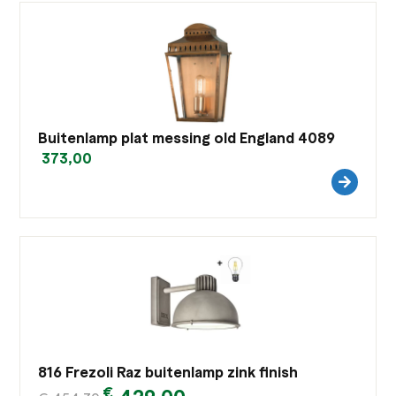
Buitenlamp plat messing old England 4089
373,00
816 Frezoli Raz buitenlamp zink finish
€