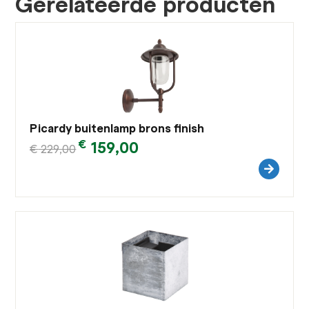
Gerelateerde producten
Picardy buitenlamp brons finish
€
159,00
€
229,00