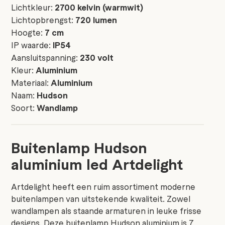
Lichtkleur:
2700 kelvin (warmwit)
Lichtopbrengst:
720 lumen
Hoogte:
7 cm
IP waarde:
IP54
Aansluitspanning:
230 volt
Kleur:
Aluminium
Materiaal:
Aluminium
Naam:
Hudson
Soort:
Wandlamp
Buitenlamp Hudson
aluminium led Artdelight
Artdelight heeft een ruim assortiment moderne
buitenlampen van uitstekende kwaliteit. Zowel
wandlampen als staande armaturen in leuke frisse
designs. Deze buitenlamp Hudson aluminium is 7