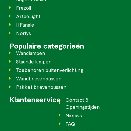
Frezoli
ArtdeLight
Il Fanale
Norlys
Populaire categorieën
Wandlampen
Staande lampen
Toebehoren buitenverlichting
Wandbrievenbussen
Pakket brievenbussen
Klantenservice
Contact &
Openingstijden
Nieuws
FAQ