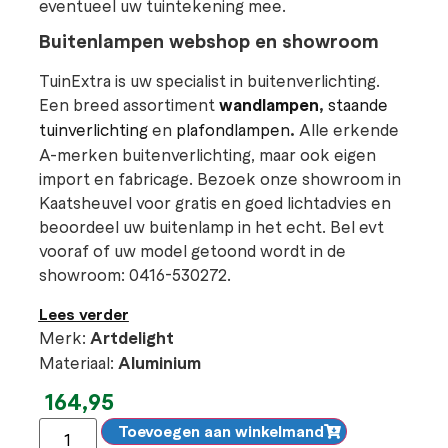
eventueel uw tuintekening mee.
Buitenlampen webshop en showroom
TuinExtra is uw specialist in buitenverlichting.
Een breed assortiment
wandlampen
,
staande
tuinverlichting
en
plafondlampen
.
Alle erkende
A-merken buitenverlichting, maar ook eigen
import en fabricage. Bezoek onze showroom in
Kaatsheuvel voor gratis en goed lichtadvies en
beoordeel uw buitenlamp in het echt. Bel evt
vooraf of uw model getoond wordt in de
showroom: 0416-530272.
Lees verder
Merk:
Artdelight
Materiaal:
Aluminium
164,95
Toevoegen aan winkelmand