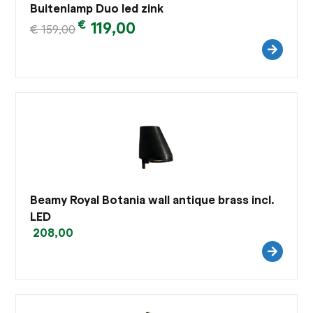
Buitenlamp Duo led zink
€
119,00
€
159,00
Beamy Royal Botania wall antique brass incl.
LED
208,00