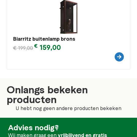
Biarritz buitenlamp brons
€
159,00
€
199,00
Onlangs bekeken
producten
U hebt nog geen andere producten bekeken
Advies nodig?
Wij maken graag een
vrijblijvend en gratis