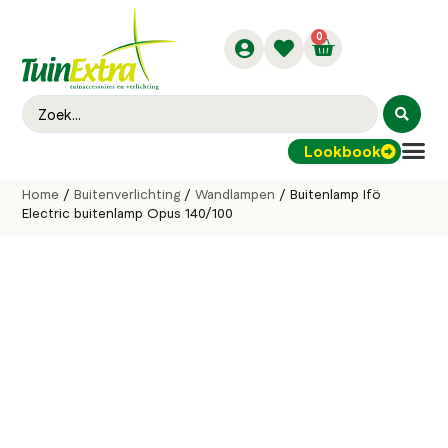
0
Lookbook
Buitenver
Home
/
Buitenverlichting
/
Wandlampen
/ Buitenlamp Ifö
Electric buitenlamp Opus 140/100