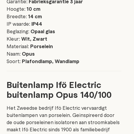
Garantie:
Fabrieksgarantie 3 jaar
Hoogte:
10 cm
Breedte:
14 cm
IP waarde:
IP44
Beglazing:
Opaal glas
Kleur:
Wit, Zwart
Materiaal:
Porselein
Naam:
Opus
Soort:
Plafondlamp, Wandlamp
Buitenlamp Ifö Electric
buitenlamp Opus 140/100
Het Zweedse bedrijf Ifö Electric vervaardigt
buitenlampen van porselein. Geïnspireerd door
de oude porseleinen isolatoren aan stroomkabels
maakt Ifö Electric sinds 1900 als familiebedrijf