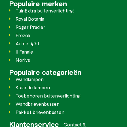
Populaire merken
TuinExtra buitenverlichting
Royal Botania
Roger Pradier
Frezoli
ArtdeLight
Il Fanale
Norlys
Populaire categorieën
Wandlampen
Staande lampen
Toebehoren buitenverlichting
Wandbrievenbussen
Pakket brievenbussen
Klantenservice
Contact &