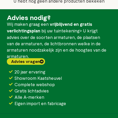
U hebt nog geen andere producten bekeken
Advies nodig?
Wij maken graag een
vrijblijvend en gratis
verlichtingsplan
bij uw tuintekening> U krijgt
advies over de soorten armaturen, de plaatsen
van de armaturen, de lichtbronnen welke in de
armaturen noodzakelijk zijn en de hoogtes van de
armaturen.
Advies vragen
20 jaar ervaring
Showroom Kaatsheuvel
Complete webshop
Gratis lichtadvies
Alle A-merken
Eigen import en fabricage