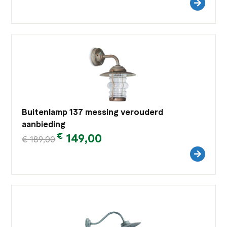
Buitenlamp 137 messing verouderd
aanbieding
€
149,00
€
189,00