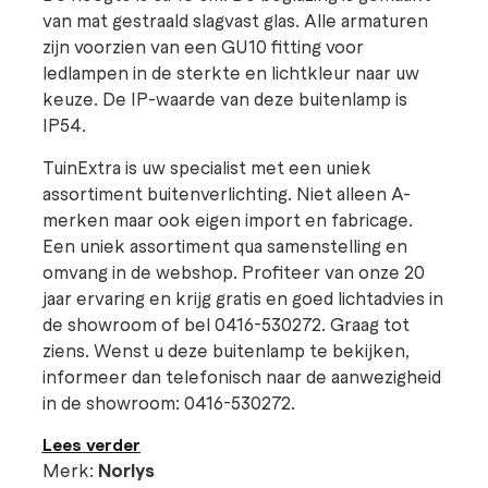
van mat gestraald slagvast glas. Alle armaturen
zijn voorzien van een GU10 fitting voor
ledlampen in de sterkte en lichtkleur naar uw
keuze. De IP-waarde van deze buitenlamp is
IP54.
TuinExtra is uw specialist met een uniek
assortiment buitenverlichting. Niet alleen A-
merken maar ook eigen import en fabricage.
Een uniek assortiment qua samenstelling en
omvang in de webshop. Profiteer van onze 20
jaar ervaring en krijg gratis en goed lichtadvies in
de showroom of bel 0416-530272. Graag tot
ziens. Wenst u deze buitenlamp te bekijken,
informeer dan telefonisch naar de aanwezigheid
in de showroom: 0416-530272.
Lees verder
Merk:
Norlys