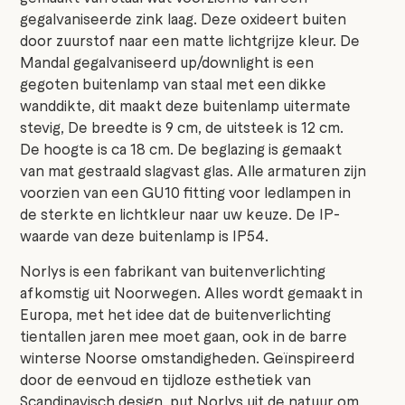
gegalvaniseerde zink laag. Deze oxideert buiten
door zuurstof naar een matte lichtgrijze kleur. De
Mandal gegalvaniseerd up/downlight is een
gegoten buitenlamp van staal met een dikke
wanddikte, dit maakt deze buitenlamp uitermate
stevig, De breedte is 9 cm, de uitsteek is 12 cm.
De hoogte is ca 18 cm. De beglazing is gemaakt
van mat gestraald slagvast glas. Alle armaturen zijn
voorzien van een GU10 fitting voor ledlampen in
de sterkte en lichtkleur naar uw keuze. De IP-
waarde van deze buitenlamp is IP54.
Norlys is een fabrikant van buitenverlichting
afkomstig uit Noorwegen. Alles wordt gemaakt in
Europa, met het idee dat de buitenverlichting
tientallen jaren mee moet gaan, ook in de barre
winterse Noorse omstandigheden.
Geïnspireerd
door de eenvoud en tijdloze esthetiek van
Scandinavisch design, put Norlys uit de natuur om