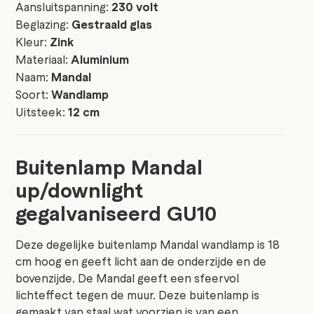
Aansluitspanning:
230 volt
Beglazing:
Gestraald glas
Kleur:
Zink
Materiaal:
Aluminium
Naam:
Mandal
Soort:
Wandlamp
Uitsteek:
12 cm
Buitenlamp Mandal
up/downlight
gegalvaniseerd GU10
Deze degelijke buitenlamp Mandal wandlamp is 18
cm hoog en geeft licht aan de onderzijde en de
bovenzijde. De Mandal geeft een sfeervol
lichteffect tegen de muur. Deze buitenlamp is
gemaakt van staal wat voorzien is van een