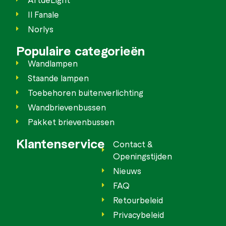
Il Fanale
Norlys
Populaire categorieën
Wandlampen
Staande lampen
Toebehoren buitenverlichting
Wandbrievenbussen
Pakket brievenbussen
Klantenservice
Contact &
Openingstijden
Nieuws
FAQ
Retourbeleid
Privacybeleid