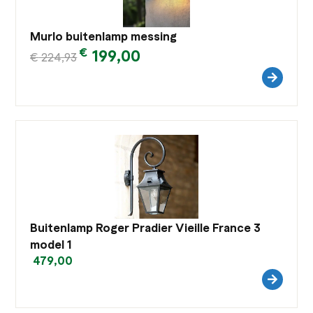
Murlo buitenlamp messing
€
199,00
€
224,93
Buitenlamp Roger Pradier Vieille France 3
model 1
479,00