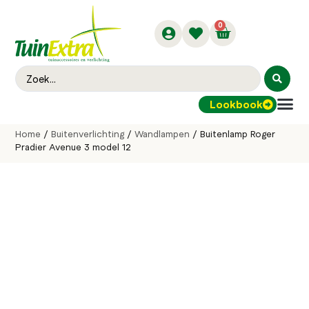
0
Lookbook
Buitenver
Home
/
Buitenverlichting
/
Wandlampen
/ Buitenlamp Roger
Pradier Avenue 3 model 12