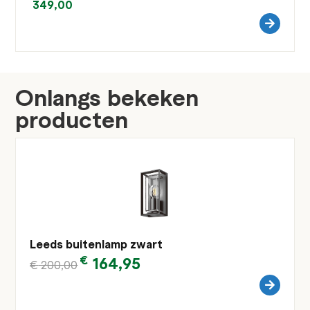
349,00
Onlangs bekeken
producten
Leeds buitenlamp zwart
€
164,95
€
200,00