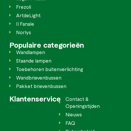
Frezoli
ArtdeLight
Il Fanale
Norlys
Populaire categorieën
Wandlampen
Staande lampen
Toebehoren buitenverlichting
Wandbrievenbussen
Pakket brievenbussen
Klantenservice
Contact &
Openingstijden
Nieuws
FAQ