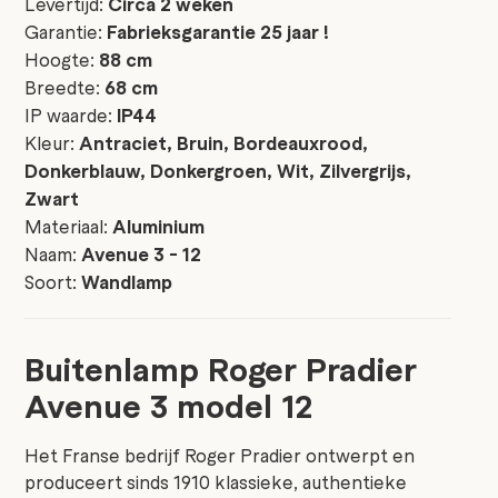
Levertijd:
Circa 2 weken
Garantie:
Fabrieksgarantie 25 jaar !
Hoogte:
88 cm
Breedte:
68 cm
IP waarde:
IP44
Kleur:
Antraciet, Bruin, Bordeauxrood,
Donkerblauw, Donkergroen, Wit, Zilvergrijs,
Zwart
Materiaal:
Aluminium
Naam:
Avenue 3 - 12
Soort:
Wandlamp
Buitenlamp Roger Pradier
Avenue 3 model 12
Het Franse bedrijf Roger Pradier ontwerpt en
produceert sinds 1910 klassieke, authentieke