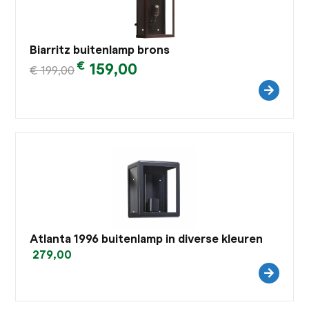
Biarritz buitenlamp brons
€
159,00
€
199,00
Atlanta 1996 buitenlamp in diverse kleuren
279,00