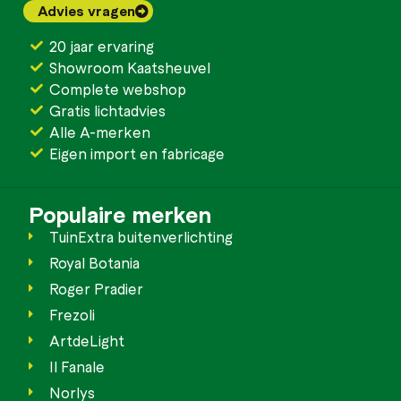
Advies vragen
20 jaar ervaring
Showroom Kaatsheuvel
Complete webshop
Gratis lichtadvies
Alle A-merken
Eigen import en fabricage
Populaire merken
TuinExtra buitenverlichting
Royal Botania
Roger Pradier
Frezoli
ArtdeLight
Il Fanale
Norlys