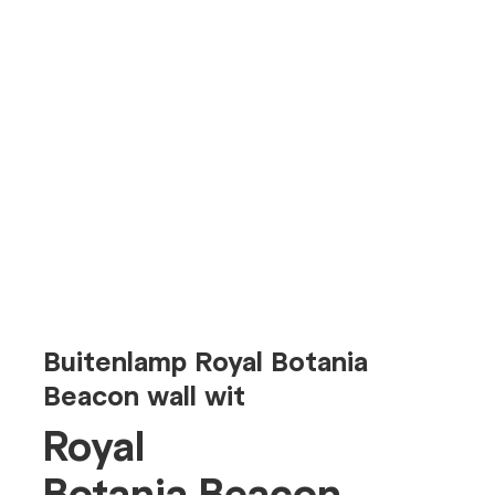
Buitenlamp Royal Botania
Beacon wall wit
Royal
Botania Beacon