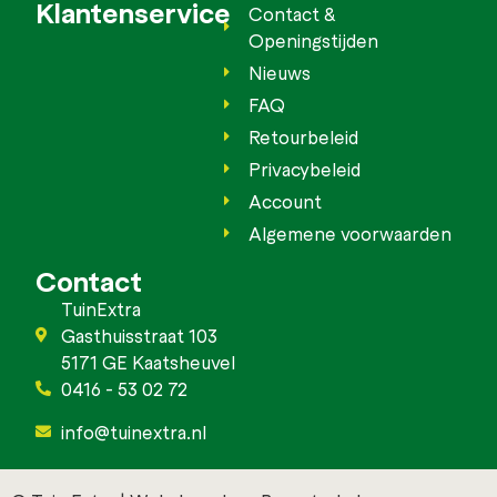
Klantenservice
Contact &
Openingstijden
Nieuws
FAQ
Retourbeleid
Privacybeleid
Account
Algemene voorwaarden
Contact
TuinExtra
Gasthuisstraat 103
5171 GE Kaatsheuvel
0416 - 53 02 72
info@tuinextra.nl