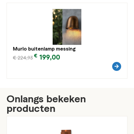
Murlo buitenlamp messing
€
199,00
€
224,93
Onlangs bekeken
producten