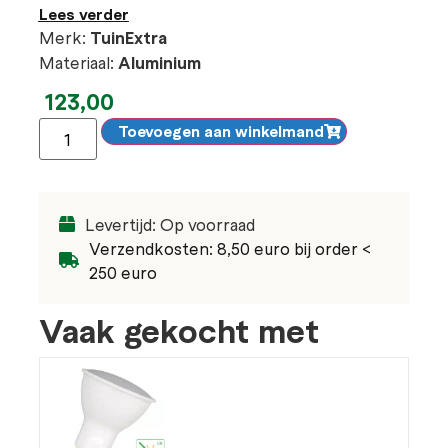
Lees verder
Merk:
TuinExtra
Materiaal:
Aluminium
123,00
Toevoegen aan winkelmand
Levertijd: Op voorraad
Verzendkosten: 8,50 euro bij order <
250 euro
Vaak gekocht met