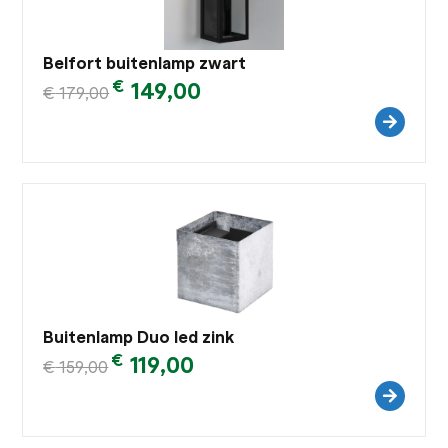
Belfort buitenlamp zwart
€
149,00
€
179,00
Buitenlamp Duo led zink
€
119,00
€
159,00