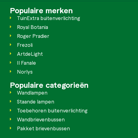
Populaire merken
TuinExtra buitenverlichting
Royal Botania
Roger Pradier
Frezoli
ArtdeLight
Il Fanale
Norlys
Populaire categorieën
Wandlampen
Staande lampen
Toebehoren buitenverlichting
Wandbrievenbussen
Pakket brievenbussen