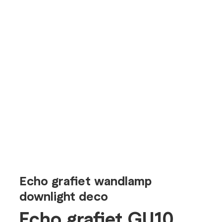
Echo grafiet wandlamp
downlight deco
Echo grafiet GU10