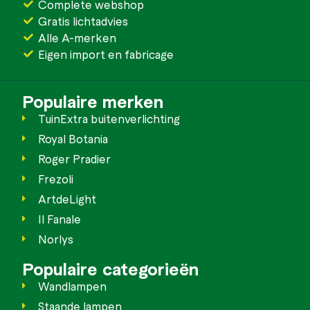
Complete webshop
Gratis lichtadvies
Alle A-merken
Eigen import en fabricage
Populaire merken
TuinExtra buitenverlichting
Royal Botania
Roger Pradier
Frezoli
ArtdeLight
Il Fanale
Norlys
Populaire categorieën
Wandlampen
Staande lampen