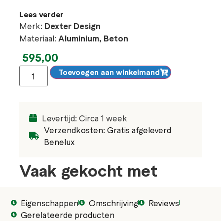
Lees verder
Merk:
Dexter Design
Materiaal:
Aluminium, Beton
595,00
Toevoegen aan winkelmand
Levertijd: Circa 1 week
Verzendkosten: Gratis afgeleverd
Benelux
Vaak gekocht met
Eigenschappen
Omschrijving
Reviews
Gerelateerde producten