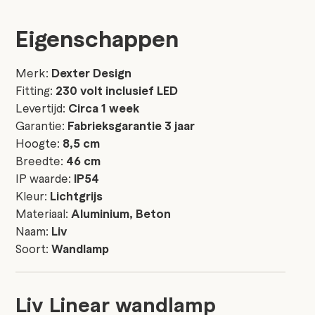
Eigenschappen
Merk:
Dexter Design
Fitting:
230 volt inclusief LED
Levertijd:
Circa 1 week
Garantie:
Fabrieksgarantie 3 jaar
Hoogte:
8,5 cm
Breedte:
46 cm
IP waarde:
IP54
Kleur:
Lichtgrijs
Materiaal:
Aluminium, Beton
Naam:
Liv
Soort:
Wandlamp
Liv Linear wandlamp