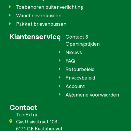
Toebehoren buitenverlichting
Wandbrievenbussen
Pakket brievenbussen
Klantenservice
Contact &
Openingstijden
Nieuws
FAQ
Retourbeleid
Privacybeleid
Account
Algemene voorwaarden
Contact
TuinExtra
Gasthuisstraat 103
5171 GE Kaatsheuvel