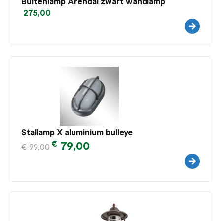
Buitenlamp Arendal zwart wandlamp
275,00
Stallamp X aluminium bulleye
€
79,00
€
99,00