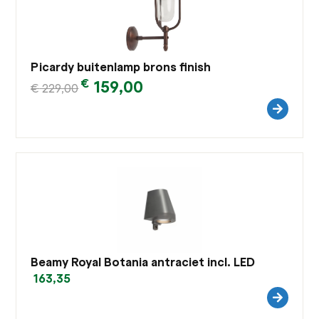
Picardy buitenlamp brons finish
€
159,00
€
229,00
Beamy Royal Botania antraciet incl. LED
163,35