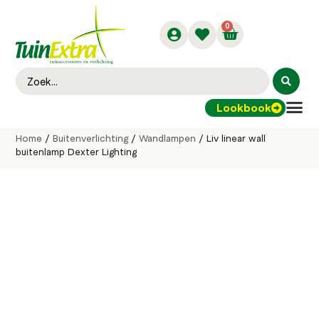
0
Lookbook
Buitenver
Home
/
Buitenverlichting
/
Wandlampen
/ Liv linear wall
buitenlamp Dexter Lighting