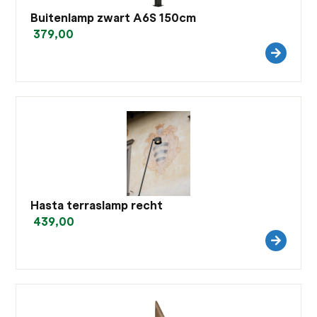
Buitenlamp zwart A6S 150cm
379,00
Hasta terraslamp recht
439,00