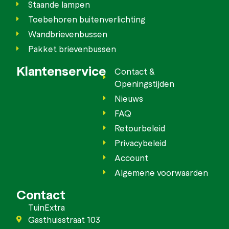
Staande lampen
Toebehoren buitenverlichting
Wandbrievenbussen
Pakket brievenbussen
Klantenservice
Contact &
Openingstijden
Nieuws
FAQ
Retourbeleid
Privacybeleid
Account
Algemene voorwaarden
Contact
TuinExtra
Gasthuisstraat 103