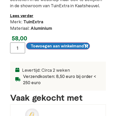
in de showroom van TuinExtra in Kaatsheuvel.
Lees verder
Merk:
TuinExtra
Materiaal:
Aluminium
58,00
Toevoegen aan winkelmand
Levertijd: Circa 2 weken
Verzendkosten: 8,50 euro bij order <
250 euro
Vaak gekocht met