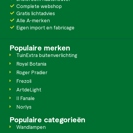
Complete webshop
Gratis lichtadvies
Alle A-merken
Eigen import en fabricage
Populaire merken
TuinExtra buitenverlichting
Royal Botania
Roger Pradier
Frezoli
ArtdeLight
Il Fanale
Norlys
Populaire categorieën
Wandlampen