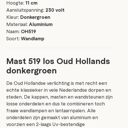
Hoogte:
11 cm
Aansluitspanning:
230 volt
Kleur:
Donkergroen
Materiaal:
Aluminium
Naam:
OH519
Soort:
Wandlamp
Mast 519 los Oud Hollands
donkergroen
De Oud Hollandse verlichting is met recht een
echte klassieker in vele Nederlandse dorpen en
steden. De kappen, masten en wandsteunen zijn
losse onderdelen en dus te combineren toch
fraaie wandlampen en lantaarnpalen. Alle
onderdelen zijn gemaakt van aluminium en
voorzien een 2-laags Uv-bestendige