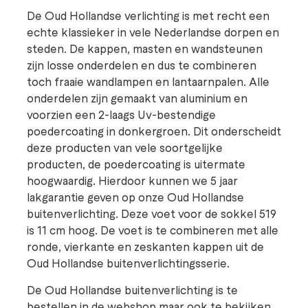
De Oud Hollandse verlichting is met recht een
echte klassieker in vele Nederlandse dorpen en
steden. De kappen, masten en wandsteunen
zijn losse onderdelen en dus te combineren
toch fraaie wandlampen en lantaarnpalen. Alle
onderdelen zijn gemaakt van aluminium en
voorzien een 2-laags Uv-bestendige
poedercoating in donkergroen. Dit onderscheidt
deze producten van vele soortgelijke
producten, de poedercoating is uitermate
hoogwaardig. Hierdoor kunnen we 5 jaar
lakgarantie geven op onze Oud Hollandse
buitenverlichting. Deze voet voor de sokkel 519
is 11 cm hoog. De voet is te combineren met alle
ronde, vierkante en zeskanten kappen uit de
Oud Hollandse buitenverlichtingsserie.
De Oud Hollandse buitenverlichting is te
bestellen in de webshop maar ook te bekijken