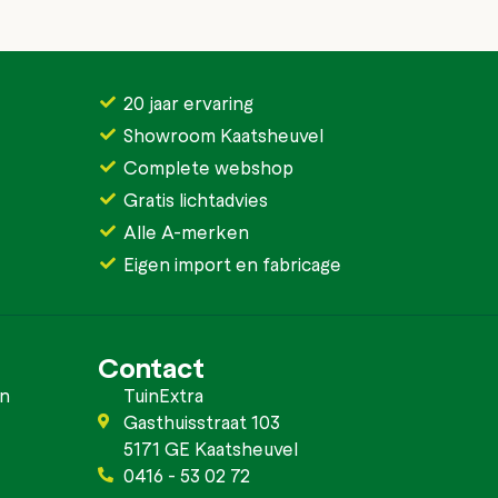
20 jaar ervaring
Showroom Kaatsheuvel
Complete webshop
Gratis lichtadvies
Alle A-merken
Eigen import en fabricage
Contact
en
TuinExtra
Gasthuisstraat 103
5171 GE Kaatsheuvel
0416 - 53 02 72