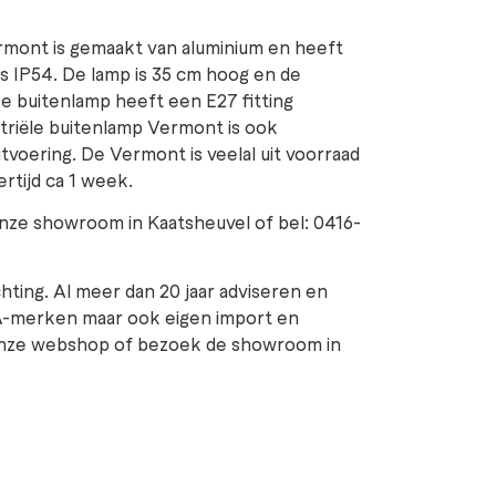
rmont is gemaakt van aluminium en heeft
 is IP54. De lamp is 35 cm hoog en de
De buitenlamp heeft een E27 fitting
striële buitenlamp Vermont is ook
itvoering. De Vermont is veelal uit voorraad
vertijd ca 1 week.
nze showroom in Kaatsheuvel of bel: 0416-
ichting. Al meer dan 20 jaar adviseren en
A-merken maar ook eigen import en
n onze webshop of bezoek de showroom in