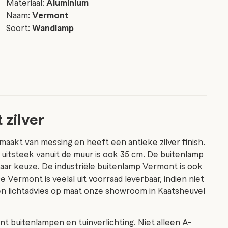
Materiaal:
Aluminium
Naam:
Vermont
Soort:
Wandlamp
zilver
aakt van messing en heeft een antieke zilver finish.
 uitsteek vanuit de muur is ook 35 cm. De buitenlamp
naar keuze. De industriële buitenlamp Vermont is ook
e Vermont is veelal uit voorraad leverbaar, indien niet
een lichtadvies op maat onze showroom in Kaatsheuvel
nt buitenlampen en tuinverlichting. Niet alleen A-