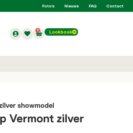
Foto’s
Nieuws
FAQ
Contact
0
Lookbook
zilver showmodel
p Vermont zilver