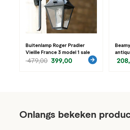
Buitenlamp Roger Pradier
Beamy 
Vieille France 3 model 1 sale
antiqu
399,00
208
479,00
Onlangs bekeken produ