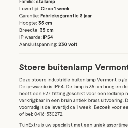
Familie:
stallamp
Levertijd:
Circa 1 week
Garantie:
Fabrieksgarantie 3 jaar
Hoogte:
35 cm
Breedte:
35 cm
IP waarde:
IP54
Aansluitspanning:
230 volt
Stoere buitenlamp Vermont 
Deze stoere industriële buitenlamp Vermont is gem
De ip-waarde is IP54. De lamp is 35 cm hoog en de
heeft een E27 fitting geschikt voor een ledlamp 
verkrijgbaar in een bruin antiek brass uitvoering. D
voorradig is de levertijd ca 1 week. Bezoek voor 
of bel: 0416-530272.
TuinExtra is uw specialist met een uniek assortime