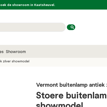
ek de showroom in Kaatsheuvel.
es
Showroom
k zilver showmodel
Vermont buitenlamp antiek 
Stoere buitenlam
showmodel