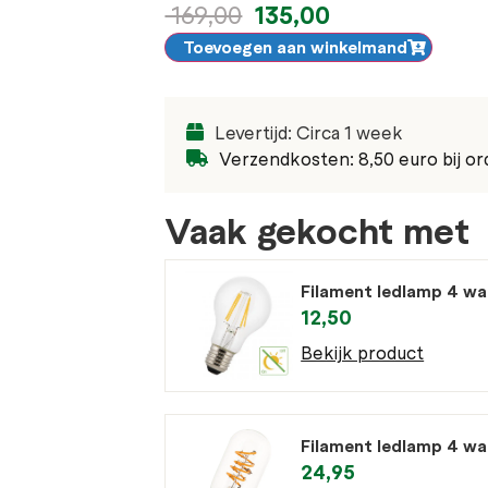
135,00
169,00
Toevoegen aan winkelmand
Levertijd: Circa 1 week
Verzendkosten: 8,50 euro bij or
Vaak gekocht met
Filament ledlamp 4 wa
12,50
Bekijk product
Filament ledlamp 4 w
24,95