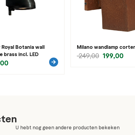
Royal Botania wall
Milano wandlamp corten
e brass incl. LED
199,00
249,00
,00
cten
U hebt nog geen andere producten bekeken