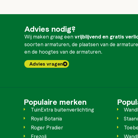
Advies nodig?
Wij maken graag een
vrijblijvend en gratis verl
soorten armaturen, de plaatsen van de armaturen
en de hoogtes van de armaturen.
Advies vragen
Populaire merken
Popul
TuinExtra buitenverlichting
Wand
Royal Botania
Staan
Roger Pradier
Toebe
Frezoli
Wandb