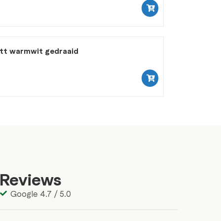
att warmwit gedraaid
Reviews
Google 4.7 / 5.0