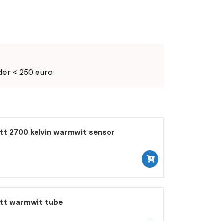
der < 250 euro
tt 2700 kelvin warmwit sensor
att warmwit tube