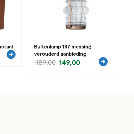
staal
Buitenlamp 137 messing
verouderd aanbieding
149,00
189,00