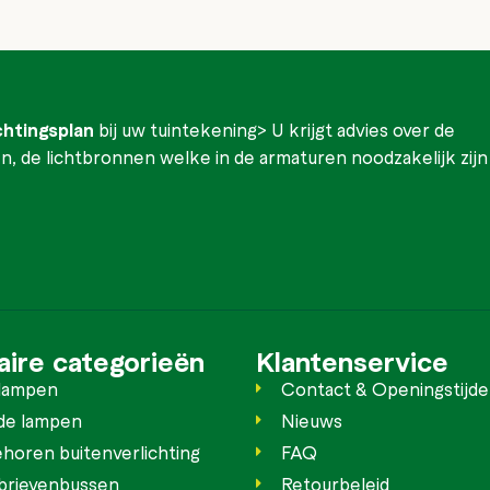
ichtingsplan
bij uw tuintekening> U krijgt advies over de
, de lichtbronnen welke in de armaturen noodzakelijk zijn
aire categorieën
Klantenservice
lampen
Contact & Openingstijd
de lampen
Nieuws
horen buitenverlichting
FAQ
rievenbussen
Retourbeleid