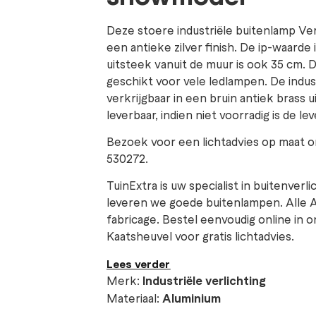
Deze stoere industriële buitenlamp Ve
een antieke zilver finish. De ip-waarde
uitsteek vanuit de muur is ook 35 cm. 
geschikt voor vele ledlampen. De indu
verkrijgbaar in een bruin antiek brass u
leverbaar, indien niet voorradig is de le
Bezoek voor een lichtadvies op maat o
530272.
TuinExtra is uw specialist in buitenverl
leveren we goede buitenlampen. Alle 
fabricage. Bestel eenvoudig online i
Kaatsheuvel voor gratis lichtadvies.
Lees verder
Merk:
Industriële verlichting
Materiaal:
Aluminium