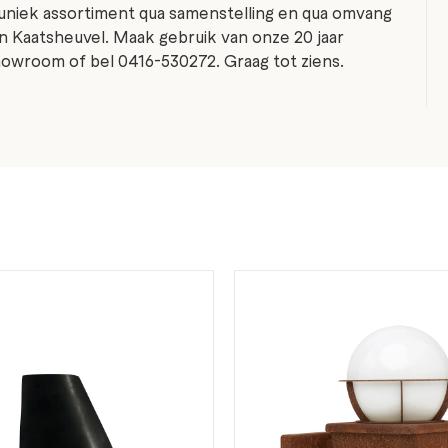
uniek assortiment qua samenstelling en qua omvang
n Kaatsheuvel. Maak gebruik van onze 20 jaar
 showroom of bel 0416-530272. Graag tot ziens.