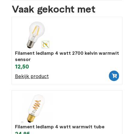
Vaak gekocht met
Filament ledlamp 4 watt 2700 kelvin warmwit
sensor
12,50
Bekijk product
Filament ledlamp 4 watt warmwit tube
24,95