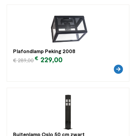
Plafondlamp Peking 2008
€
229,00
€
289,00
Buitenlamp Oslo 50 cm zwart