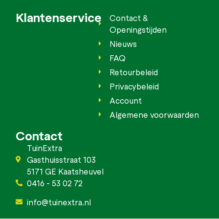
Klantenservice
Contact &
Openingstijden
Nieuws
FAQ
Retourbeleid
Privacybeleid
Account
Algemene voorwaarden
Contact
TuinExtra
Gasthuisstraat 103
5171 GE Kaatsheuvel
0416 - 53 02 72
info@tuinextra.nl