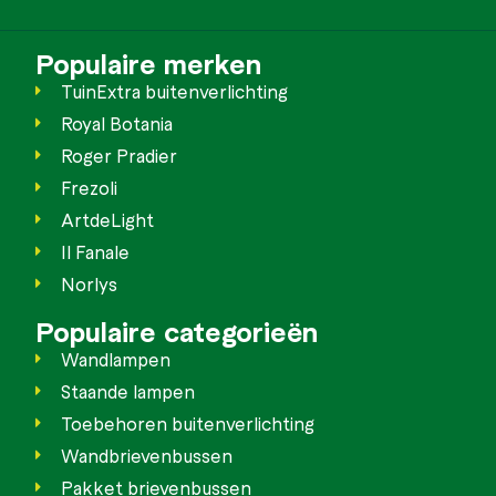
Populaire merken
TuinExtra buitenverlichting
Royal Botania
Roger Pradier
Frezoli
ArtdeLight
Il Fanale
Norlys
Populaire categorieën
Wandlampen
Staande lampen
Toebehoren buitenverlichting
Wandbrievenbussen
Pakket brievenbussen