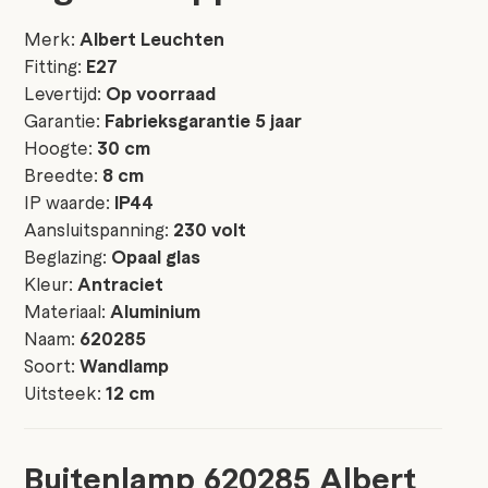
Merk:
Albert Leuchten
Fitting:
E27
Levertijd:
Op voorraad
Garantie:
Fabrieksgarantie 5 jaar
Hoogte:
30 cm
Breedte:
8 cm
IP waarde:
IP44
Aansluitspanning:
230 volt
Beglazing:
Opaal glas
Kleur:
Antraciet
Materiaal:
Aluminium
Naam:
620285
Soort:
Wandlamp
Uitsteek:
12 cm
Buitenlamp 620285 Albert