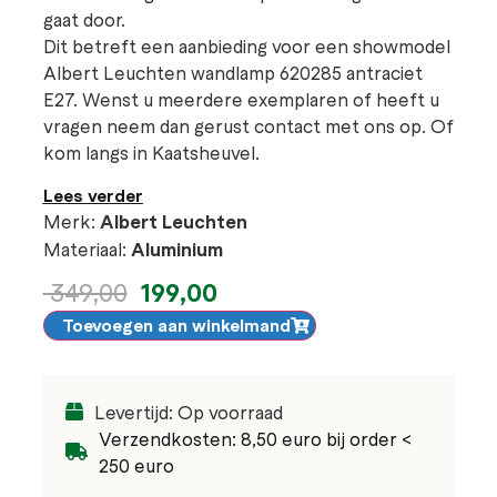
gaat door.
Dit betreft een aanbieding voor een showmodel
Albert Leuchten wandlamp 620285 antraciet
E27. Wenst u meerdere exemplaren of heeft u
vragen neem dan gerust contact met ons op. Of
kom langs in Kaatsheuvel.
Lees verder
Merk:
Albert Leuchten
Materiaal:
Aluminium
199,00
349,00
Toevoegen aan winkelmand
Levertijd: Op voorraad
Verzendkosten: 8,50 euro bij order <
250 euro