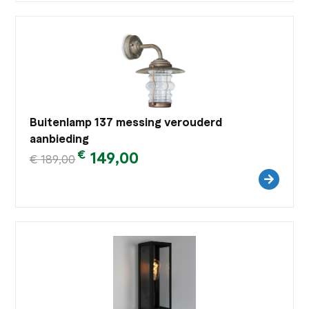
Buitenlamp 137 messing verouderd
aanbieding
€
149,00
€
189,00