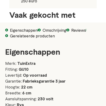
250 euro
Vaak gekocht met
Eigenschappen
Omschrijving
Reviews
Gerelateerde producten
Eigenschappen
Merk:
TuinExtra
Fitting:
GU10
Levertijd:
Op voorraad
Garantie:
Fabrieksgarantie 3 jaar
Hoogte:
22 cm
Breedte:
6 cm
Aansluitspanning:
230 volt
Kleur:
Rvs