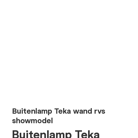
Buitenlamp Teka wand rvs
showmodel
Buitenlamp Teka