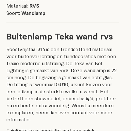
Materiaal:
RVS
Soort:
Wandlamp
Buitenlamp Teka wand rvs
Roestvrijstaal 316 is een trendsettend materiaal
voor buitenverlichting en tuindecoraties met een
fraaie moderne uitstraling. De Teka van Bel
Lighting is gemaakt van RVS. Deze wandlamp is 22
cm hoog. De beglazing is gemaakt van echt glas.
De fitting is tweemaal GU10, u kunt kiezen voor
een ledlamp in de sterkte welke u wenst. Het
betreft een showmodel, onbeschadigd, profiteer
nu en bestel extra voordelig. Wenst u meerdere
exemplaren, neem dan even contact voor meer
informatie.
TuinExtra is uw specialist met een uniek