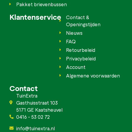
Pakket brievenbussen
Klantenservice
Contact &
Openingstijden
Nieuws
FAQ
Retourbeleid
Privacybeleid
Account
Algemene voorwaarden
Contact
TuinExtra
Gasthuisstraat 103
5171 GE Kaatsheuvel
0416 - 53 02 72
info@tuinextra.nl