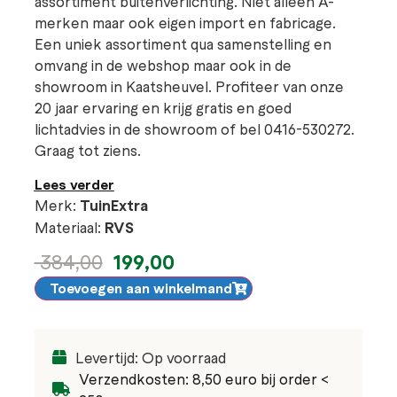
assortiment buitenverlichting. Niet alleen A-
merken maar ook eigen import en fabricage.
Een uniek assortiment qua samenstelling en
omvang in de webshop maar ook in de
showroom in Kaatsheuvel. Profiteer van onze
20 jaar ervaring en krijg gratis en goed
lichtadvies in de showroom of bel 0416-530272.
Graag tot ziens.
Lees verder
Merk:
TuinExtra
Materiaal:
RVS
199,00
384,00
Toevoegen aan winkelmand
Levertijd: Op voorraad
Verzendkosten: 8,50 euro bij order <