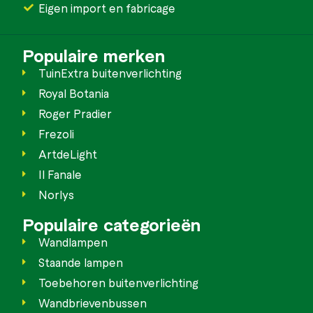
Eigen import en fabricage
Populaire merken
TuinExtra buitenverlichting
Royal Botania
Roger Pradier
Frezoli
ArtdeLight
Il Fanale
Norlys
Populaire categorieën
Wandlampen
Staande lampen
Toebehoren buitenverlichting
Wandbrievenbussen