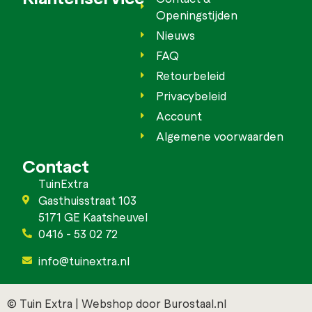
Openingstijden
Nieuws
FAQ
Retourbeleid
Privacybeleid
Account
Algemene voorwaarden
Contact
TuinExtra
Gasthuisstraat 103
5171 GE Kaatsheuvel
0416 - 53 02 72
info@tuinextra.nl
© Tuin Extra | Webshop door Burostaal.nl