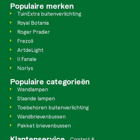
Populaire merken
TuinExtra buitenverlichting
Royal Botania
Roger Pradier
Frezoli
ArtdeLight
Il Fanale
Norlys
Populaire categorieën
Wandlampen
Staande lampen
Toebehoren buitenverlichting
Wandbrievenbussen
Pakket brievenbussen
Klantenservice
Contact &