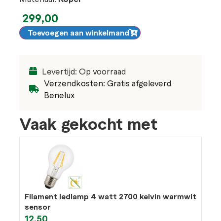
299,00
Toevoegen aan winkelmand
Levertijd: Op voorraad
Verzendkosten: Gratis afgeleverd
Benelux
Vaak gekocht met
Filament ledlamp 4 watt 2700 kelvin warmwit
sensor
12,50