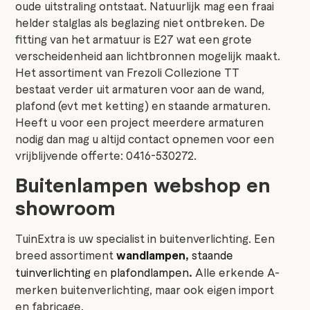
oude uitstraling ontstaat. Natuurlijk mag een fraai
helder stalglas als beglazing niet ontbreken. De
fitting van het armatuur is E27 wat een grote
verscheidenheid aan lichtbronnen mogelijk maakt.
Het assortiment van Frezoli Collezione TT
bestaat verder uit armaturen voor aan de wand,
plafond (evt met ketting) en staande armaturen.
Heeft u voor een project meerdere armaturen
nodig dan mag u altijd contact opnemen voor een
vrijblijvende offerte: 0416-530272.
Buitenlampen webshop en
showroom
TuinExtra is uw specialist in buitenverlichting. Een
breed assortiment
wandlampen
,
staande
tuinverlichting
en
plafondlampen
.
Alle erkende A-
merken buitenverlichting, maar ook eigen import
en fabricage.