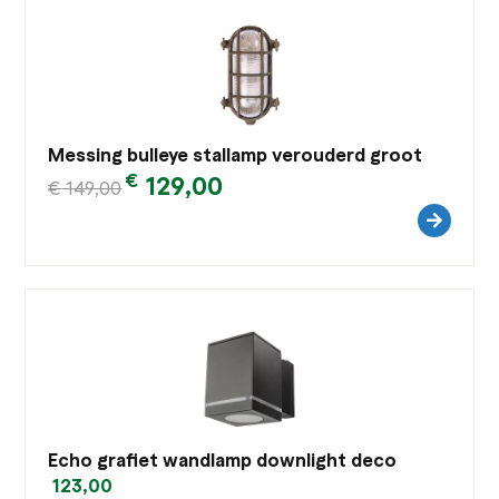
Messing bulleye stallamp verouderd groot
€
129,00
€
149,00
Echo grafiet wandlamp downlight deco
123,00