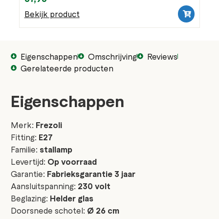
Bekijk product
Eigenschappen
Omschrijving
Reviews
Gerelateerde producten
Eigenschappen
Merk:
Frezoli
Fitting:
E27
Familie:
stallamp
Levertijd:
Op voorraad
Garantie:
Fabrieksgarantie 3 jaar
Aansluitspanning:
230 volt
Beglazing:
Helder glas
Doorsnede schotel:
Ø 26 cm