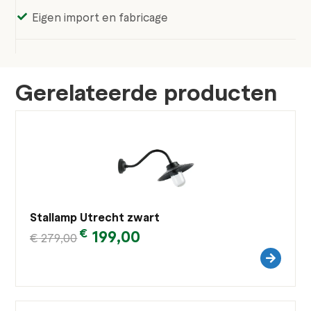
Eigen import en fabricage
Gerelateerde producten
Stallamp Utrecht zwart
€
199,00
€
279,00