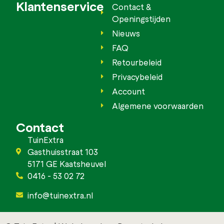
Klantenservice
Contact &
Openingstijden
Nieuws
FAQ
Retourbeleid
Privacybeleid
Account
Algemene voorwaarden
Contact
TuinExtra
Gasthuisstraat 103
5171 GE Kaatsheuvel
0416 - 53 02 72
info@tuinextra.nl