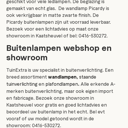
geschikt voor vele ledlampen. De beglazing is
gemaakt van echt glas. De wandlamp Picardy is
ook verkrijgbaar in matte zwarte finish. De
Picardy buitenlampen zijn uit voorraad leverbaar.
Bezoek voor een lichtadvies op maat onze
showroom in Kaatsheuvel of bel: 0416-530272.
Buitenlampen webshop en
showroom
TuinExtra is uw specialist in buitenverlichting. Een
breed assortiment
wandlampen
,
staande
tuinverlichting
en
plafondlampen
.
Alle erkende A-
merken buitenverlichting, maar ook eigen import
en fabricage. Bezoek onze showroom in
Kaatsheuvel voor gratis en goed lichtadvies en
beoordeel uw buitenlamp in het echt. Bel evt
vooraf of uw model getoond wordt in de
showroom: 0416-530272.