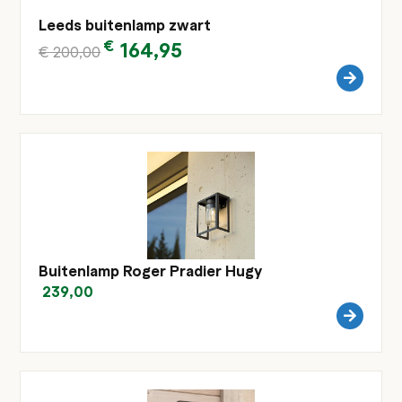
Leeds buitenlamp zwart
€
164,95
€
200,00
Buitenlamp Roger Pradier Hugy
239,00