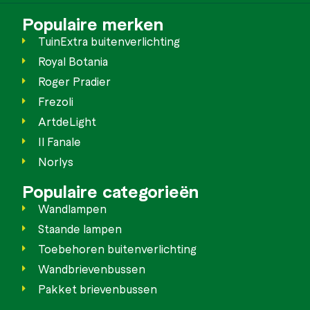
Populaire merken
TuinExtra buitenverlichting
Royal Botania
Roger Pradier
Frezoli
ArtdeLight
Il Fanale
Norlys
Populaire categorieën
Wandlampen
Staande lampen
Toebehoren buitenverlichting
Wandbrievenbussen
Pakket brievenbussen