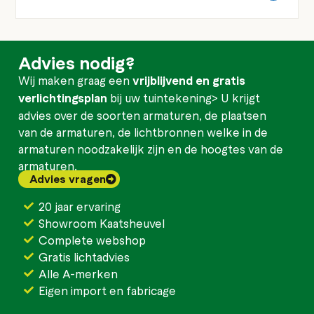
Advies nodig?
Wij maken graag een
vrijblijvend en gratis
verlichtingsplan
bij uw tuintekening> U krijgt
advies over de soorten armaturen, de plaatsen
van de armaturen, de lichtbronnen welke in de
armaturen noodzakelijk zijn en de hoogtes van de
armaturen.
Advies vragen
20 jaar ervaring
Showroom Kaatsheuvel
Complete webshop
Gratis lichtadvies
Alle A-merken
Eigen import en fabricage