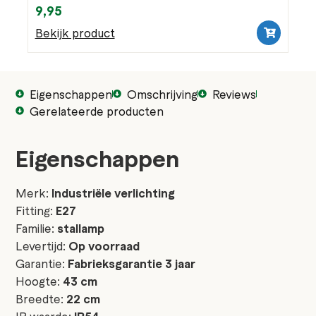
9,95
Bekijk product
Eigenschappen
Omschrijving
Reviews
Gerelateerde producten
Eigenschappen
Merk:
Industriële verlichting
Fitting:
E27
Familie:
stallamp
Levertijd:
Op voorraad
Garantie:
Fabrieksgarantie 3 jaar
Hoogte:
43 cm
Breedte:
22 cm