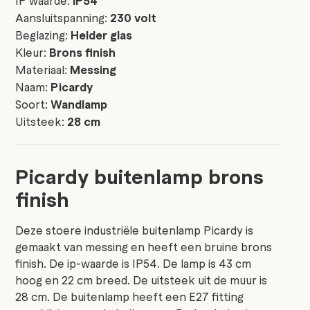
IP waarde:
IP54
Aansluitspanning:
230 volt
Beglazing:
Helder glas
Kleur:
Brons finish
Materiaal:
Messing
Naam:
Picardy
Soort:
Wandlamp
Uitsteek:
28 cm
Picardy buitenlamp brons
finish
Deze stoere industriële buitenlamp Picardy is
gemaakt van messing en heeft een bruine brons
finish. De ip-waarde is IP54. De lamp is 43 cm
hoog en 22 cm breed. De uitsteek uit de muur is
28 cm. De buitenlamp heeft een E27 fitting