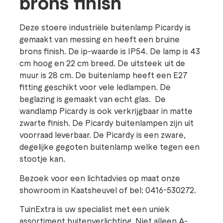
brons finish
Deze stoere industriële buitenlamp Picardy is
gemaakt van messing en heeft een bruine
brons finish. De ip-waarde is IP54. De lamp is 43
cm hoog en 22 cm breed. De uitsteek uit de
muur is 28 cm. De buitenlamp heeft een E27
fitting geschikt voor vele ledlampen. De
beglazing is gemaakt van echt glas. De
wandlamp Picardy is ook verkrijgbaar in matte
zwarte finish. De Picardy buitenlampen zijn uit
voorraad leverbaar. De Picardy is een zware,
degelijke gegoten buitenlamp welke tegen een
stootje kan.
Bezoek voor een lichtadvies op maat onze
showroom in Kaatsheuvel of bel: 0416-530272.
TuinExtra is uw specialist met een uniek
assortiment buitenverlichting. Niet alleen A-