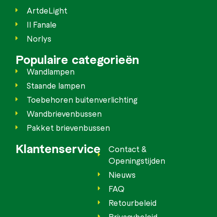
ArtdeLight
Il Fanale
Norlys
Populaire categorieën
Wandlampen
Staande lampen
Toebehoren buitenverlichting
Wandbrievenbussen
Pakket brievenbussen
Klantenservice
Contact &
Openingstijden
Nieuws
FAQ
Retourbeleid
Privacybeleid