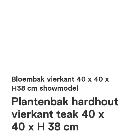
Bloembak vierkant 40 x 40 x
H38 cm showmodel
Plantenbak hardhout
vierkant teak 40 x
40 x H 38 cm