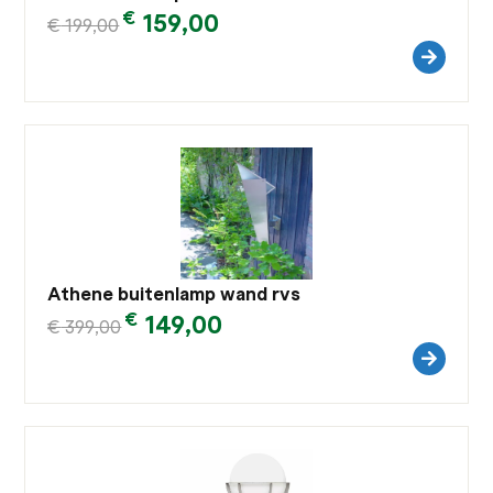
€
159,00
€
199,00
Athene buitenlamp wand rvs
€
149,00
€
399,00