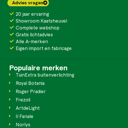
Advies vragen
20 jaar ervaring
Showroom Kaatsheuvel
Complete webshop
Gratis lichtadvies
Alle A-merken
Eigen import en fabricage
Populaire merken
TuinExtra buitenverlichting
Royal Botania
Roger Pradier
Frezoli
ArtdeLight
Il Fanale
Norlys