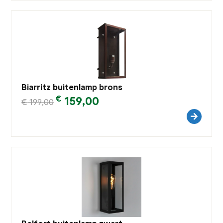
Biarritz buitenlamp brons
€
159,00
€
199,00