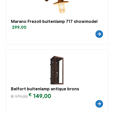
Marano Frezoli buitenlamp 717 showmodel
299,00
Belfort buitenlamp antique brons
€
149,00
€
179,00