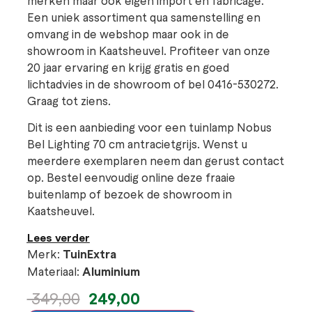
Een uniek assortiment qua samenstelling en
omvang in de webshop maar ook in de
showroom in Kaatsheuvel. Profiteer van onze
20 jaar ervaring en krijg gratis en goed
lichtadvies in de showroom of bel 0416-530272.
Graag tot ziens.
Dit is een aanbieding voor een tuinlamp Nobus
Bel Lighting 70 cm antracietgrijs. Wenst u
meerdere exemplaren neem dan gerust contact
op. Bestel eenvoudig online deze fraaie
buitenlamp of bezoek de showroom in
Kaatsheuvel.
Lees verder
Merk:
TuinExtra
Materiaal:
Aluminium
249,00
349,00