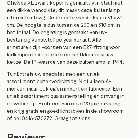
Chelsea XL zwart koper is gemaakt van staal met
een dikke wanddikte, dit maakt deze buitenlamp
uitermate stevig. De breedte van de kap is 31 x 31
cm. De hoogte is dus tussen de 230 en 310 cm in
het totaal. De beglazing is gemaakt van uv-
bestendig kunststof polycarbonaat. Alle
armaturen zijn voorzien van een E27-fitting voor
ledlampen in de sterkte en lichtkleur naar uw
keuze. De IP-waarde van deze buitenlamp is IP44.
TuinExtra is uw specialist met een uniek
assortiment buitenverlichting. Niet alleen A-
merken maar ook eigen import en fabricage. Een
uniek assortiment qua samenstelling en omvang in
de webshop. Profiteer van onze 20 jaar ervaring
en krijg gratis en goed lichtadvies in de showroom
of bel 0416-530272. Graag tot ziens.
Reviews