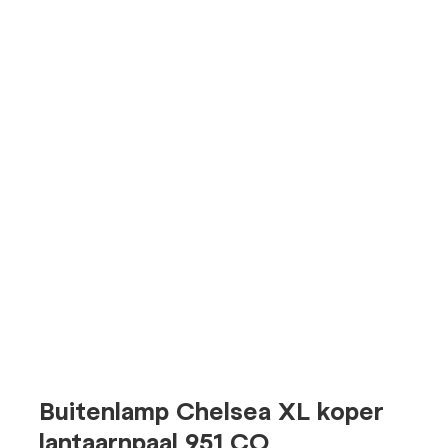
Buitenlamp Chelsea XL koper
lantaarnpaal 951 CO