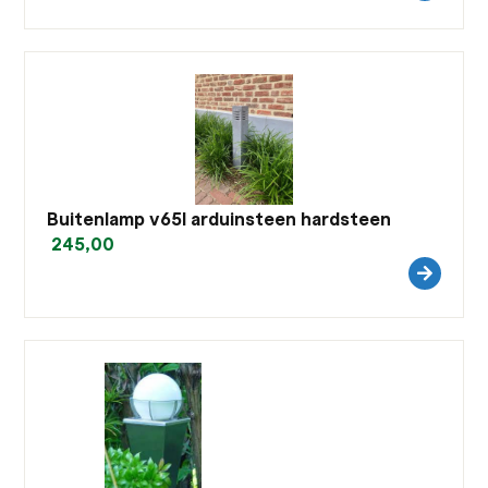
Buitenlamp v65l arduinsteen hardsteen
245,00