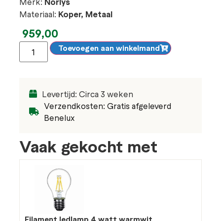
Merk:
Norlys
Materiaal:
Koper, Metaal
959,00
Toevoegen aan winkelmand
Levertijd: Circa 3 weken
Verzendkosten: Gratis afgeleverd
Benelux
Vaak gekocht met
Filament ledlamp 4 watt warmwit