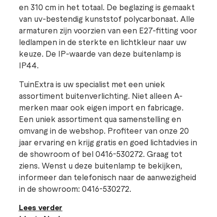
en 310 cm in het totaal. De beglazing is gemaakt
van uv-bestendig kunststof polycarbonaat. Alle
armaturen zijn voorzien van een E27-fitting voor
ledlampen in de sterkte en lichtkleur naar uw
keuze. De IP-waarde van deze buitenlamp is
IP44.
TuinExtra is uw specialist met een uniek
assortiment buitenverlichting. Niet alleen A-
merken maar ook eigen import en fabricage.
Een uniek assortiment qua samenstelling en
omvang in de webshop. Profiteer van onze 20
jaar ervaring en krijg gratis en goed lichtadvies in
de showroom of bel 0416-530272. Graag tot
ziens. Wenst u deze buitenlamp te bekijken,
informeer dan telefonisch naar de aanwezigheid
in de showroom: 0416-530272.
Lees verder