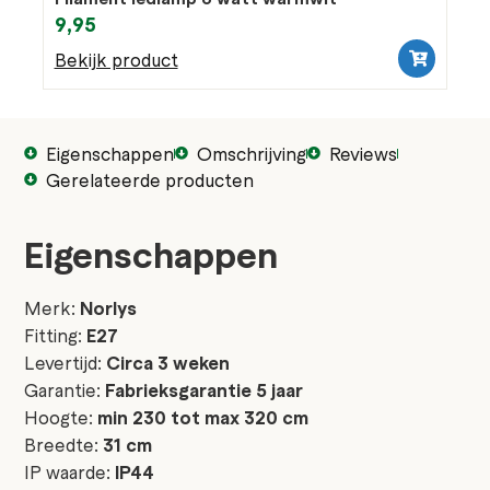
9,95
Bekijk product
Eigenschappen
Omschrijving
Reviews
Gerelateerde producten
Eigenschappen
Merk:
Norlys
Fitting:
E27
Levertijd:
Circa 3 weken
Garantie:
Fabrieksgarantie 5 jaar
Hoogte:
min 230 tot max 320 cm
Breedte:
31 cm
IP waarde:
IP44