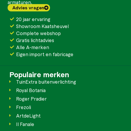
armaturen.
Advies vragen
20 jaar ervaring
Showroom Kaatsheuvel
Complete webshop
Gratis lichtadvies
Alle A-merken
Eigen import en fabricage
Populaire merken
TuinExtra buitenverlichting
Royal Botania
Roger Pradier
Frezoli
ArtdeLight
Il Fanale