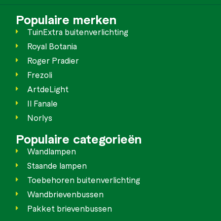
Populaire merken
TuinExtra buitenverlichting
Royal Botania
Roger Pradier
Frezoli
ArtdeLight
Il Fanale
Norlys
Populaire categorieën
Wandlampen
Staande lampen
Toebehoren buitenverlichting
Wandbrievenbussen
Pakket brievenbussen