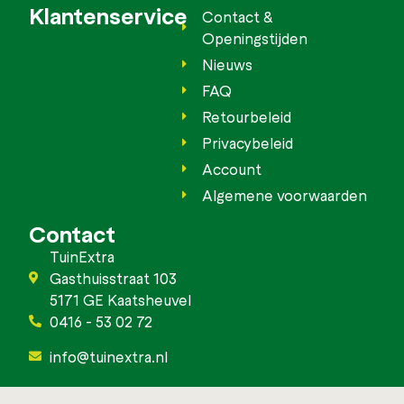
Klantenservice
Contact &
Openingstijden
Nieuws
FAQ
Retourbeleid
Privacybeleid
Account
Algemene voorwaarden
Contact
TuinExtra
Gasthuisstraat 103
5171 GE Kaatsheuvel
0416 - 53 02 72
info@tuinextra.nl