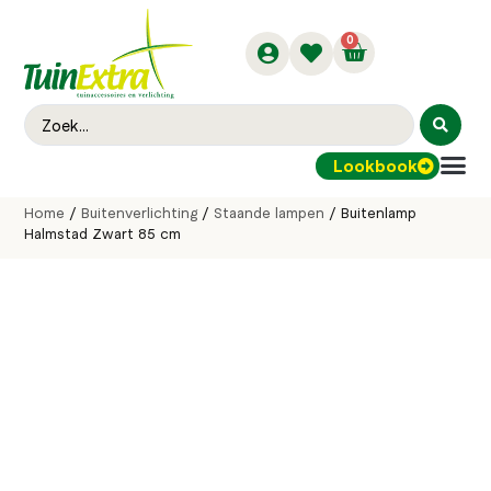
0
Lookbook
Buitenver
Home
/
Buitenverlichting
/
Staande lampen
/ Buitenlamp
Halmstad Zwart 85 cm