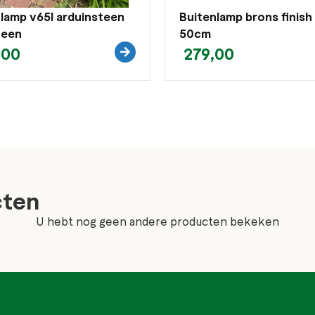
lamp v65l arduinsteen
Buitenlamp brons finish
teen
50cm
,00
279,00
cten
U hebt nog geen andere producten bekeken