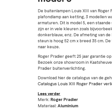
De buitenlampen Louis XIII van Roger Pr
plafondlamp aan ketting, 3 modellen 
armaturen. Dit is model 5, een staand
zijn er in vele kleuren zoals bijvoorbee
donkerblauw, enz. De afmeting van de 
steun is hoog 52 cm x breed 35 cm. De f
naar keuze.
Roger Pradier geeft 25 jaar garantie op
Bezoek onze showroom in Kaatsheuvel
Pradier buitenverlichting.
Download hier de catalogus van de gehe
Catalogus Louis XIII Roger Pradier verli
Lees verder
Merk:
Roger Pradier
Materiaal:
Aluminium