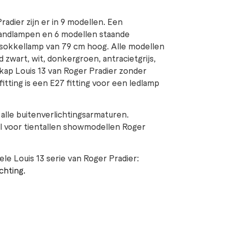
adier zijn er in 9 modellen. Een
wandlampen en 6 modellen staande
e sokkellamp van 79 cm hoog. Alle modellen
ld zwart, wit, donkergroen, antracietgrijs,
kap Louis 13 van Roger Pradier zonder
itting is een E27 fitting voor een ledlamp
 alle buitenverlichtingsarmaturen.
 voor tientallen showmodellen Roger
le Louis 13 serie van Roger Pradier:
chting.