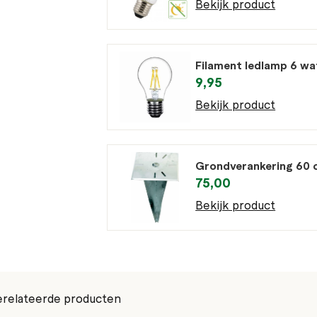
Bekijk product
Filament ledlamp 6 w
9,95
Bekijk product
Grondverankering 60 
75,00
Bekijk product
relateerde producten