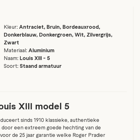
Kleur:
Antraciet, Bruin, Bordeauxrood,
Donkerblauw, Donkergroen, Wit, Zilvergrijs,
Zwart
Materiaal:
Aluminium
Naam:
Louis XIII - 5
Soort:
Staand armatuur
uis XIII model 5
duceert sinds 1910 klassieke, authentieke
ch door een extreem goede hechting van de
 voor de 25 jaar garantie welke Roger Pradier