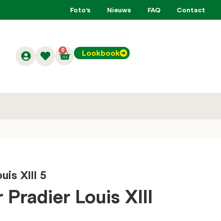
Foto’s
Nieuws
FAQ
Contact
0
Lookbook
is XIII 5
Pradier Louis XIII