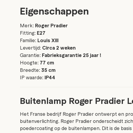
Eigenschappen
Merk:
Roger Pradier
Fitting:
E27
Familie:
Louis XIII
Levertijd:
Circa 2 weken
Garantie:
Fabrieksgarantie 25 jaar !
Hoogte:
77 cm
Breedte:
35 cm
IP waarde:
IP44
Buitenlamp Roger Pradier Lo
Het Franse bedrijf Roger Pradier ontwerpt en pro
buitenverlichting. Roger Pradier onderscheidt zi
poedercoating op de buitenlampen. Dit is de basis