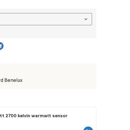
rd Benelux
tt 2700 kelvin warmwit sensor