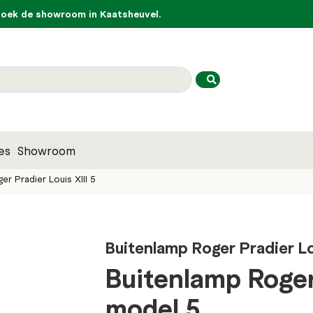
ek de showroom in Kaatsheuvel.
es
Showroom
r Pradier Louis XIII 5
Buitenlamp Roger Pradier Lou
Buitenlamp Roger 
model 5