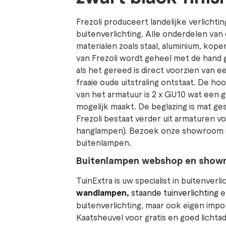
Frezoli produceert landelijke verlichtin
buitenverlichting. Alle onderdelen van
materialen zoals staal, aluminium, kop
van Frezoli wordt geheel met de hand
als het gereed is direct voorzien van e
fraaie oude uitstraling ontstaat. De ho
van het armatuur is 2 x GU10 wat een 
mogelijk maakt. De beglazing is mat ge
Frezoli bestaat verder uit armaturen v
hanglampen). Bezoek onze showroom in
buitenlampen.
Buitenlampen webshop en sho
TuinExtra is uw specialist in buitenver
wandlampen
,
staande tuinverlichting
buitenverlichting, maar ook eigen imp
Kaatsheuvel voor gratis en goed lichta