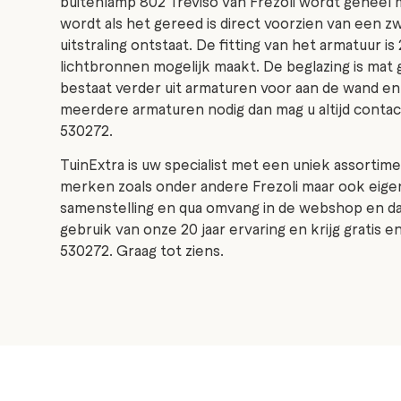
buitenlamp 802 Treviso van Frezoli wordt geheel
wordt als het gereed is direct voorzien van een zw
uitstraling ontstaat. De fitting van het armatuur 
lichtbronnen mogelijk maakt. De beglazing is mat 
bestaat verder uit armaturen voor aan de wand en
meerdere armaturen nodig dan mag u altijd contac
530272.
TuinExtra is uw specialist met een uniek assortime
merken zoals onder andere Frezoli maar ook eigen
samenstelling en qua omvang in de webshop en d
gebruik van onze 20 jaar ervaring en krijg gratis 
530272. Graag tot ziens.