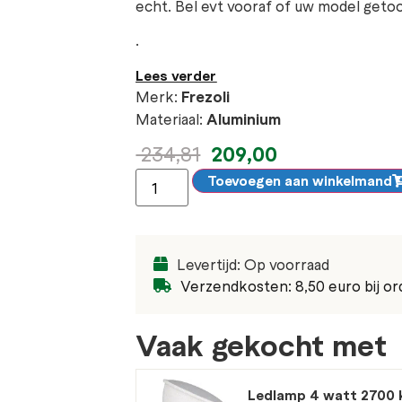
echt. Bel evt vooraf of uw model get
.
Lees verder
Merk:
Frezoli
Materiaal:
Aluminium
209,00
234,81
Toevoegen aan winkelmand
Levertijd: Op voorraad
Verzendkosten: 8,50 euro bij or
Vaak gekocht met
Ledlamp 4 watt 2700 