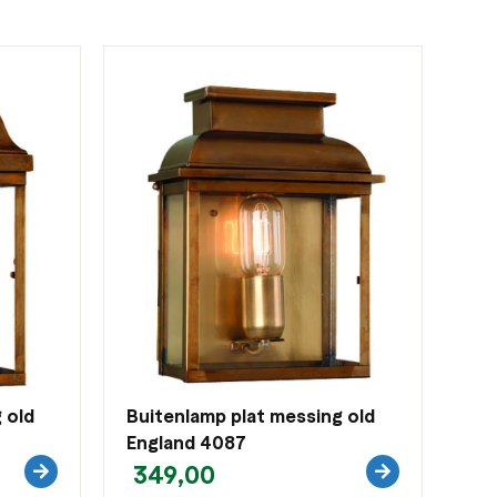
 old
Buitenlamp plat messing old
England 4087
349,00