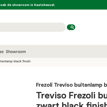
ek de showroom in Kaatsheuvel.
es
Showroom
itenlamp black finish
Frezoli Treviso buitenlamp b
Treviso Frezoli 
zwart black finis