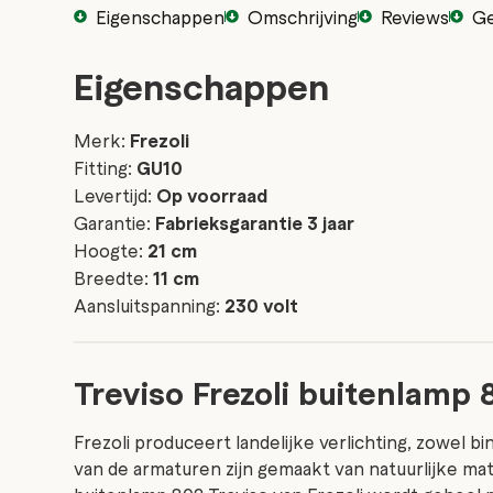
Eigenschappen
Omschrijving
Reviews
Ge
Eigenschappen
Merk:
Frezoli
Fitting:
GU10
Levertijd:
Op voorraad
Garantie:
Fabrieksgarantie 3 jaar
Hoogte:
21 cm
Breedte:
11 cm
Aansluitspanning:
230 volt
Treviso Frezoli buitenlamp 
Frezoli produceert landelijke verlichting, zowel bi
van de armaturen zijn gemaakt van natuurlijke mat