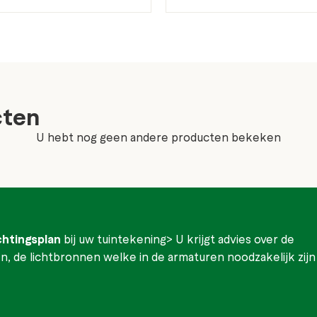
cten
U hebt nog geen andere producten bekeken
ichtingsplan
bij uw tuintekening> U krijgt advies over de
, de lichtbronnen welke in de armaturen noodzakelijk zijn