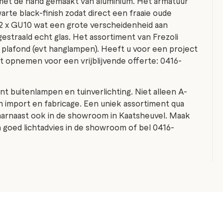
 met de hand gemaakt van aluminium. Het armatuur
arte black-finish zodat direct een fraaie oude
is 2 x GU10 wat een grote verscheidenheid aan
gestraald echt glas. Het assortiment van Frezoli
 plafond (evt hanglampen). Heeft u voor een project
t opnemen voor een vrijblijvende offerte: 0416-
nt buitenlampen en tuinverlichting. Niet alleen A-
 import en fabricage. Een uniek assortiment qua
aarnaast ook in de showroom in Kaatsheuvel. Maak
en goed lichtadvies in de showroom of bel 0416-