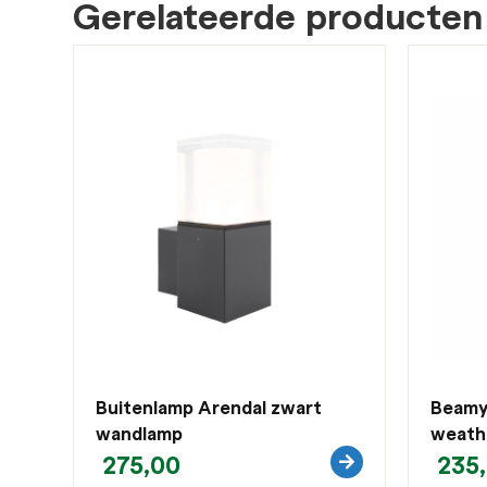
Gerelateerde producten
Buitenlamp Arendal zwart
Beamy 
wandlamp
weathe
275,00
235,