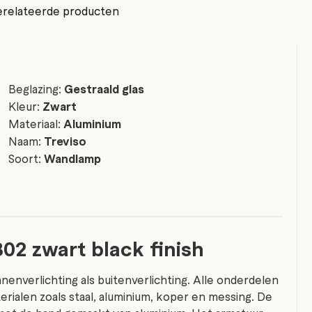
relateerde producten
Beglazing:
Gestraald glas
Kleur:
Zwart
Materiaal:
Aluminium
Naam:
Treviso
Soort:
Wandlamp
802 zwart black finish
nnenverlichting als buitenverlichting. Alle onderdelen
erialen zoals staal, aluminium, koper en messing. De