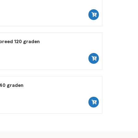
breed 120 graden
40 graden