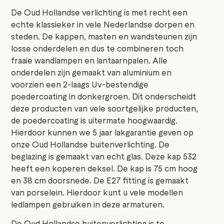
De Oud Hollandse verlichting is met recht een
echte klassieker in vele Nederlandse dorpen en
steden. De kappen, masten en wandsteunen zijn
losse onderdelen en dus te combineren toch
fraaie wandlampen en lantaarnpalen. Alle
onderdelen zijn gemaakt van aluminium en
voorzien een 2-laags Uv-bestendige
poedercoating in donkergroen. Dit onderscheidt
deze producten van vele soortgelijke producten,
de poedercoating is uitermate hoogwaardig.
Hierdoor kunnen we 5 jaar lakgarantie geven op
onze Oud Hollandse buitenverlichting. De
beglazing is gemaakt van echt glas. Deze kap 532
heeft een koperen deksel. De kap is 75 cm hoog
en 38 cm doorsnede. De E27 fitting is gemaakt
van porselein. Hierdoor kunt u vele modellen
ledlampen gebruiken in deze armaturen.
De Oud Hollandse buitenverlichting is te