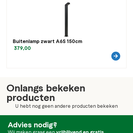
Buitenlamp zwart A6S 150cm
379,00
Onlangs bekeken
producten
U hebt nog geen andere producten bekeken
Advies nodig?
Wij maken graag een
vrijblijvend en gratis