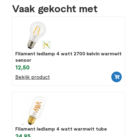
Vaak gekocht met
Filament ledlamp 4 watt 2700 kelvin warmwit
sensor
12,50
Bekijk product
Filament ledlamp 4 watt warmwit tube
24,95