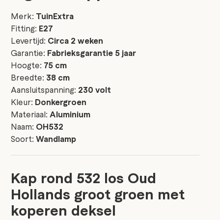
Merk:
TuinExtra
Fitting:
E27
Levertijd:
Circa 2 weken
Garantie:
Fabrieksgarantie 5 jaar
Hoogte:
75 cm
Breedte:
38 cm
Aansluitspanning:
230 volt
Kleur:
Donkergroen
Materiaal:
Aluminium
Naam:
OH532
Soort:
Wandlamp
Kap rond 532 los Oud
Hollands groot groen met
koperen deksel