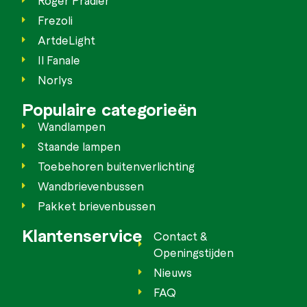
Roger Pradier
Frezoli
ArtdeLight
Il Fanale
Norlys
Populaire categorieën
Wandlampen
Staande lampen
Toebehoren buitenverlichting
Wandbrievenbussen
Pakket brievenbussen
Klantenservice
Contact &
Openingstijden
Nieuws
FAQ