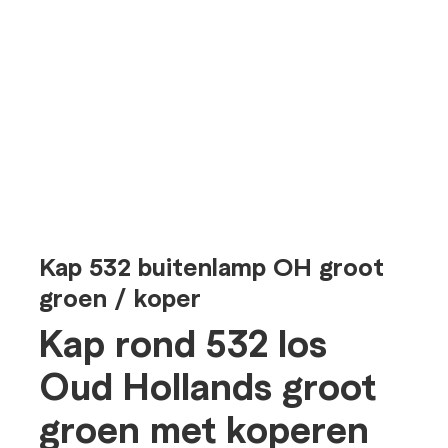
Kap 532 buitenlamp OH groot
groen / koper
Kap rond 532 los
Oud Hollands groot
groen met koperen