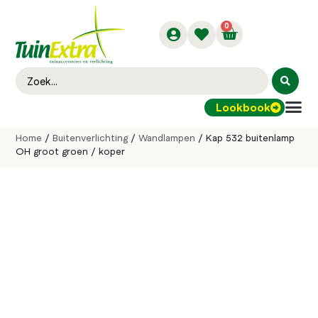
0
Lookbook
Buitenver
Home
/
Buitenverlichting
/
Wandlampen
/ Kap 532 buitenlamp
OH groot groen / koper