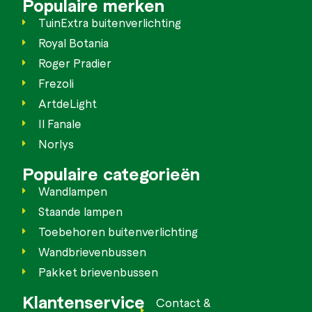
Populaire merken
TuinExtra buitenverlichting
Royal Botania
Roger Pradier
Frezoli
ArtdeLight
Il Fanale
Norlys
Populaire categorieën
Wandlampen
Staande lampen
Toebehoren buitenverlichting
Wandbrievenbussen
Pakket brievenbussen
Klantenservice
Contact &