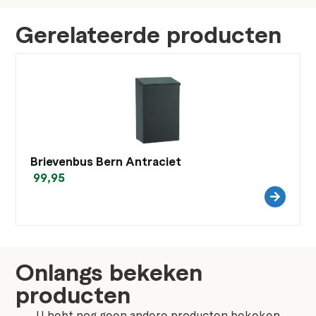
Gerelateerde producten
Brievenbus Bern Antraciet
99,95
Onlangs bekeken
producten
U hebt nog geen andere producten bekeken