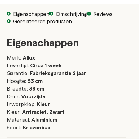
Eigenschappen
Omschrijving
Reviews
Gerelateerde producten
Eigenschappen
Merk:
Allux
Levertijd:
Circa 1 week
Garantie:
Fabrieksgarantie 2 jaar
Hoogte:
53 cm
Breedte:
38 cm
Deur:
Voorzijde
Inwerpklep:
Kleur
Kleur:
Antraciet, Zwart
Materiaal:
Aluminium
Soort:
Brievenbus