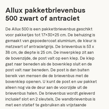
Allux pakketbrievenbus
500 zwart of antraciet
De Allux 500 is een pakketbrievenbus geschikt
voor pakketjes tot 17x30x25 cm. De behuizing is
gemaakt van gepoedercoat aluminium, de kleur is
matzwart of antracietgrijs. De brievenbus is 53 x
38 cm, de diepte is 25 cm. De inwerpklep zit aan
de bovenzijde, de post valt op een klep. De klep
gaat naar beneden als de bovenklep sluit en de
post valt naar beneden. De post is dan buiten
bereik van mensen die de brievenbus met de
bovenklep openen. U kunt de post en uw pakket
alleen nog via de deur aan de voorzijde uit de
brievenbus halen. De brievenbus wordt geleverd
inclusief slot en 2 sleutels, De wandbrievenbus is
met een statief te gebruiken als vrijstaande