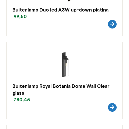
Buitenlamp Duo led A3W up-down platina
99,50
Buitenlamp Royal Botania Dome Wall Clear
glass
780,45