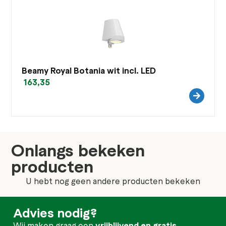
Beamy Royal Botania wit incl. LED
163,35
Onlangs bekeken
producten
U hebt nog geen andere producten bekeken
Advies nodig?
Wij maken graag een
vrijblijvend en gratis