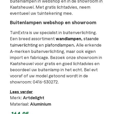
buitenlampen in webshop en in de showroom in
Kaatsheuvel. Met gratis lichtadvies, neem
eventueel uw tuintekening mee.
Buitenlampen webshop en showroom
TuinExtra is uw specialist in buitenverlichting.
Een breed assortiment
wandlampen
,
staande
tuinverlichting
en
plafondlampen
.
Alle erkende
A-merken buitenverlichting, maar ook eigen
import en fabricage. Bezoek onze showroom in
Kaatsheuvel voor gratis en goed lichtadvies en
beoordeel uw buitenlamp in het echt. Bel evt
vooraf of uw model getoond wordt in de
showroom: 0416-530272.
Lees verder
Merk:
Artdelight
Materiaal:
Aluminium
164,95