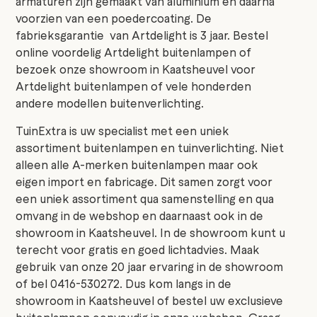
armaturen zijn gemaakt van aluminium en daarna
voorzien van een poedercoating. De
fabrieksgarantie van Artdelight is 3 jaar. Bestel
online voordelig Artdelight buitenlampen of
bezoek onze showroom in Kaatsheuvel voor
Artdelight buitenlampen of vele honderden
andere modellen buitenverlichting.
TuinExtra is uw specialist met een uniek
assortiment buitenlampen en tuinverlichting. Niet
alleen alle A-merken buitenlampen maar ook
eigen import en fabricage. Dit samen zorgt voor
een uniek assortiment qua samenstelling en qua
omvang in de webshop en daarnaast ook in de
showroom in Kaatsheuvel. In de showroom kunt u
terecht voor gratis en goed lichtadvies. Maak
gebruik van onze 20 jaar ervaring in de showroom
of bel 0416-530272. Dus kom langs in de
showroom in Kaatsheuvel of bestel uw exclusieve
buitenlampen eenvoudig in onze webshop. Graag