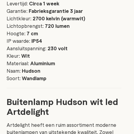
Levertijd:
Circa 1 week
Garantie:
Fabrieksgarantie 3 jaar
Lichtkleur:
2700 kelvin (warmwit)
Lichtopbrengst:
720 lumen
Hoogte:
7 cm
IP waarde:
IP54
Aansluitspanning:
230 volt
Kleur:
Wit
Materiaal:
Aluminium
Naam:
Hudson
Soort:
Wandlamp
Buitenlamp Hudson wit led
Artdelight
Artdelight heeft een ruim assortiment moderne
buitenlampen van uitstekende kwaliteit. Zowel