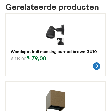
Gerelateerde producten
Wandspot Indi messing burned brown GU10
€
79,00
€
119,00