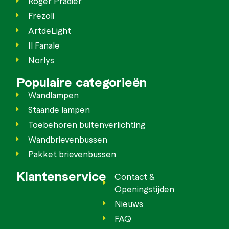
Roger Pradier
Frezoli
ArtdeLight
Il Fanale
Norlys
Populaire categorieën
Wandlampen
Staande lampen
Toebehoren buitenverlichting
Wandbrievenbussen
Pakket brievenbussen
Klantenservice
Contact &
Openingstijden
Nieuws
FAQ