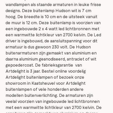
wandlampen als staande armaturen in leuke frisse
designs. Deze buitenlamp Hudson wit is 7 cm
hoog. De breedte is 10 cm en de uitsteek vanuit
de muur is 12 cm. Deze buitenlamp is voorzien van
een ingebouwde 2 x 4 watt led lichtbronnen met
een warmwitte lichtkleur van 2700 kelvin. De Led
driver is ingebouwd, de aansluitspanning voor dit
armatuur is dus gewoon 230 volt. De Hudson
buitenarmaturen zijn gemaakt van aluminium en
daarna aluminium geanodiseerd, antraciet of wit
gepoedercoat. De fabrieksgarantie van
Artdelight is 3 jaar. Bestel online voordelig
Artdelight buitenlampen of bezoek onze
showroom in Kaatsheuvel voor Artdelight
buitenlampen of vele honderden andere
modellen buitenverlichting. De armaturen zijn
veelal voorzien van ingebouwde led lichtbronnen
met een warmwitte lichtkleur van 2700 kelvin. De