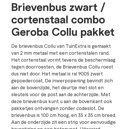
Brievenbus zwart /
cortenstaal combo
Geroba Collu pakket
De brievenbus Collu van TuinExtra is gemaakt
van 2 mm metaal met een cortenstalen rand.
Het cortenstaal vormt tevens de beschermlaag
tegen doorroesten, de Brievenbus Collu roest
dus niet door. Het metaal is ral 9005 zwart
gepoedercoat, De inwerpopening bevindt zich
aan de bovenzijde, het deurtje met slot en
sleutels voor de post aan de achterzijde. Met
deze brievenbus kunt u aan de bovenkant ook
pakketjes ontvangen zonder codeslot. De
brievenbus is 100 cm hoog, en 35 x 35 cm breed.
Aan de onderzijde zit een strip voor eenvoudige
bevestiging op een betonvoet. Uiteraard