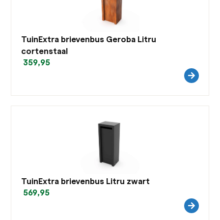
TuinExtra brievenbus Geroba Litru
cortenstaal
359,95
TuinExtra brievenbus Litru zwart
569,95