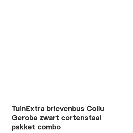
TuinExtra brievenbus Collu
Geroba zwart cortenstaal
pakket combo