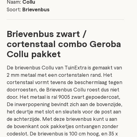
Naam:
Collu
Soort:
Brievenbus
Brievenbus zwart /
cortenstaal combo Geroba
Collu pakket
De brievenbus Collu van TuinExtra is gemaakt van
2 mm metaal met een cortenstalen rand. Het
cortenstaal vormt tevens de beschermlaag tegen
doorroesten, de Brievenbus Collu roest dus niet
door. Het metaal is ral 9005 zwart gepoedercoat,
De inwerpopening bevindt zich aan de bovenzijde,
het deurtje met slot en sleutels voor de post aan
de achterzijde. Met deze brievenbus kunt u aan
de bovenkant ook pakketjes ontvangen zonder
codeslot. De brievenbus is 100 cm hoog, en 35 x