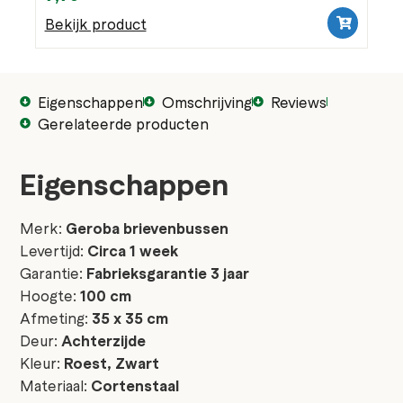
Bekijk product
Eigenschappen
Omschrijving
Reviews
Gerelateerde producten
Eigenschappen
Merk:
Geroba brievenbussen
Levertijd:
Circa 1 week
Garantie:
Fabrieksgarantie 3 jaar
Hoogte:
100 cm
Afmeting:
35 x 35 cm
Deur:
Achterzijde
Kleur:
Roest, Zwart
Materiaal:
Cortenstaal