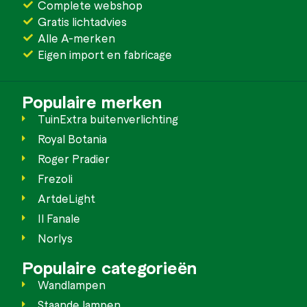
Complete webshop
Gratis lichtadvies
Alle A-merken
Eigen import en fabricage
Populaire merken
TuinExtra buitenverlichting
Royal Botania
Roger Pradier
Frezoli
ArtdeLight
Il Fanale
Norlys
Populaire categorieën
Wandlampen
Staande lampen